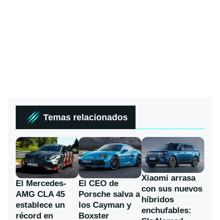
Temas relacionados
Xiaomi arrasa
El Mercedes-
El CEO de
con sus nuevos
AMG CLA 45
Porsche salva a
híbridos
establece un
los Cayman y
enchufables:
récord en
Boxster