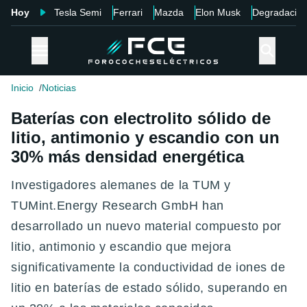
Hoy
Tesla Semi
Ferrari
Mazda
Elon Musk
Degradació
Inicio
Noticias
Baterías con electrolito sólido de
litio, antimonio y escandio con un
30% más densidad energética
Investigadores alemanes de la TUM y
TUMint.Energy Research GmbH han
desarrollado un nuevo material compuesto por
litio, antimonio y escandio que mejora
significativamente la conductividad de iones de
litio en baterías de estado sólido, superando en