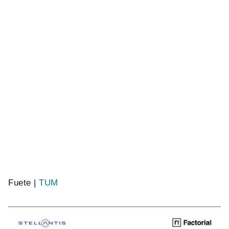
Fuete |
TUM