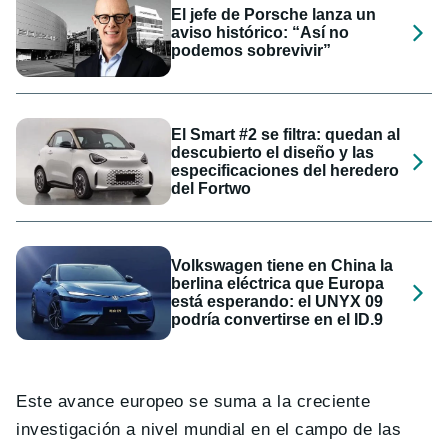
El jefe de Porsche lanza un
aviso histórico: “Así no
podemos sobrevivir”
El Smart #2 se filtra: quedan al
descubierto el diseño y las
especificaciones del heredero
del Fortwo
Volkswagen tiene en China la
berlina eléctrica que Europa
está esperando: el UNYX 09
podría convertirse en el ID.9
Este avance europeo se suma a la creciente
investigación a nivel mundial en el campo de las