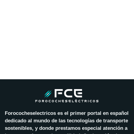
Forococheselectricos es el primer portal en español
dedicado al mundo de las tecnologías de transporte
sostenibles, y donde prestamos especial atención a