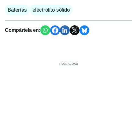
Baterías
electrolito sólido
Compártela en: