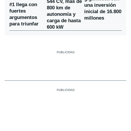
544 CV, más de
#1 llega con
una inversión
800 km de
fuertes
inicial de 16.800
autonomía y
argumentos
millones
carga de hasta
para triunfar
600 kW