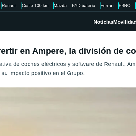
Renault
Coste 100 km
Mazda
BYD batería
Ferrari
EBRO
Noticias
Movilida
ertir en Ampere, la división de c
niciativa de coches eléctricos y software de Renault
 su impacto positivo en el Grupo.