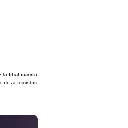
ue
la filial cuenta
te de accionistas