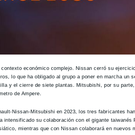
 contexto económico complejo. Nissan cerró su ejercicio
ros, lo que ha obligado al grupo a poner en marcha un s
lla y el cierre de siete plantas. Mitsubishi, por su parte,
ímetro de Ampere.
nault-Nissan-Mitsubishi en 2023, los tres fabricantes han
ha intensificado su colaboración con el gigante taiwanés
asiático, mientras que con Nissan colaborará en nuevos