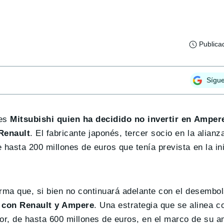
Publica
Sígu
 es
Mitsubishi quien ha decidido no invertir en Amper
Renault
. El fabricante japonés, tercer socio en la alian
 hasta 200 millones de euros que tenía prevista en la in
rma que, si bien no continuará adelante con el desembol
 con Renault y Ampere
. Una estrategia que se alinea c
, de hasta 600 millones de euros, en el marco de su a