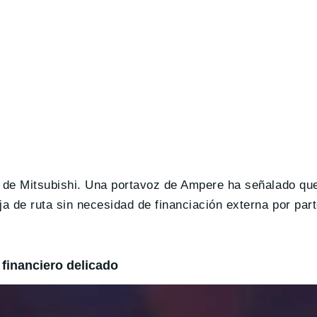
da de Mitsubishi. Una portavoz de Ampere ha señalado q
a de ruta sin necesidad de financiación externa por par
 financiero delicado