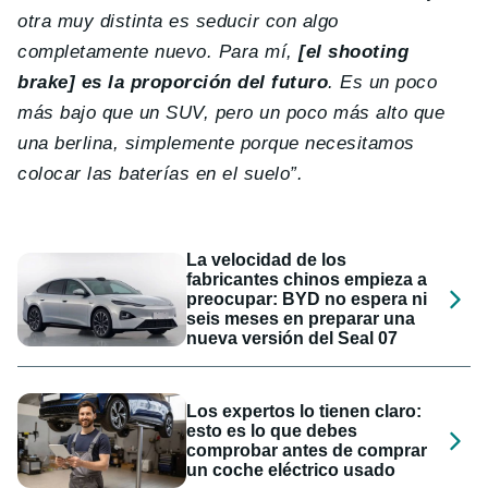
otra muy distinta es seducir con algo
completamente nuevo. Para mí,
[el shooting
brake] es la proporción del futuro
. Es un poco
más bajo que un SUV, pero un poco más alto que
una berlina, simplemente porque necesitamos
colocar las baterías en el suelo”.
La velocidad de los
fabricantes chinos empieza a
preocupar: BYD no espera ni
seis meses en preparar una
nueva versión del Seal 07
Los expertos lo tienen claro:
esto es lo que debes
comprobar antes de comprar
un coche eléctrico usado