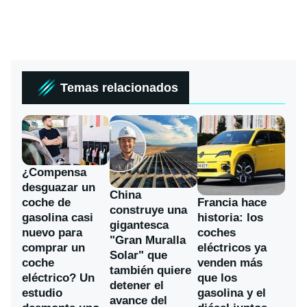
Temas relacionados
¿Compensa
desguazar un
China
coche de
Francia hace
construye una
gasolina casi
historia: los
gigantesca
nuevo para
coches
"Gran Muralla
comprar un
eléctricos ya
Solar" que
coche
venden más
también quiere
eléctrico? Un
que los
detener el
estudio
gasolina y el
avance del