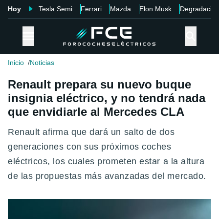
Hoy
Tesla Semi
Ferrari
Mazda
Elon Musk
Degradació
Inicio
Noticias
Renault prepara su nuevo buque
insignia eléctrico, y no tendrá nada
que envidiarle al Mercedes CLA
Renault afirma que dará un salto de dos
generaciones con sus próximos coches
eléctricos, los cuales prometen estar a la altura
de las propuestas más avanzadas del mercado.