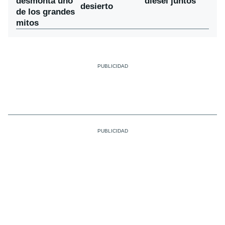
desmonta uno
diésel juntos
desierto
de los grandes
mitos