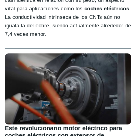
casi idéntica en relación con su peso, un aspecto
vital para aplicaciones como los
coches eléctricos
.
La conductividad intrínseca de los CNTs aún no
iguala la del cobre, siendo actualmente alrededor de
7,4 veces menor.
Este revolucionario motor eléctrico para
coches eléctricos con extensor de