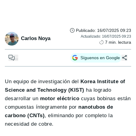
Publicado
:
16/07/2025 09:23
Actualizado
:
16/07/2025 09:23
Carlos Noya
7
min. lectura
...
Síguenos en Google
Un equipo de investigación del
Korea Institute of
Science and Technology (KIST)
ha logrado
desarrollar un
motor eléctrico
cuyas bobinas están
compuestas íntegramente por
nanotubos de
carbono (CNTs)
, eliminando por completo la
necesidad de cobre.