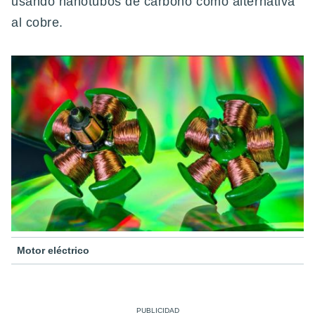
usando nanotubos de carbono como alternativa
al cobre.
Motor eléctrico