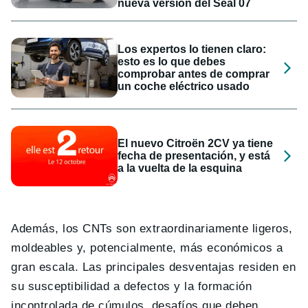
nueva versión del Seal 07
Los expertos lo tienen claro:
esto es lo que debes
comprobar antes de comprar
un coche eléctrico usado
El nuevo Citroën 2CV ya tiene
fecha de presentación, y está
a la vuelta de la esquina
Además, los CNTs son extraordinariamente ligeros,
moldeables y, potencialmente, más económicos a
gran escala. Las principales desventajas residen en
su susceptibilidad a defectos y la formación
incontrolada de cúmulos, desafíos que deben