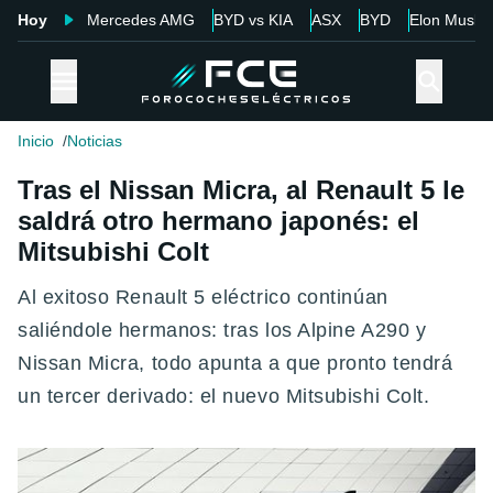
Hoy
Mercedes AMG
BYD vs KIA
ASX
BYD
Elon Musk
Inicio
Noticias
Tras el Nissan Micra, al Renault 5 le
saldrá otro hermano japonés: el
Mitsubishi Colt
Al exitoso Renault 5 eléctrico continúan
saliéndole hermanos: tras los Alpine A290 y
Nissan Micra, todo apunta a que pronto tendrá
un tercer derivado: el nuevo Mitsubishi Colt.