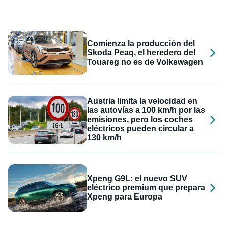
Comienza la producción del
Skoda Peaq, el heredero del
Touareg no es de Volkswagen
Austria limita la velocidad en
las autovías a 100 km/h por las
emisiones, pero los coches
eléctricos pueden circular a
130 km/h
Xpeng G9L: el nuevo SUV
eléctrico premium que prepara
Xpeng para Europa