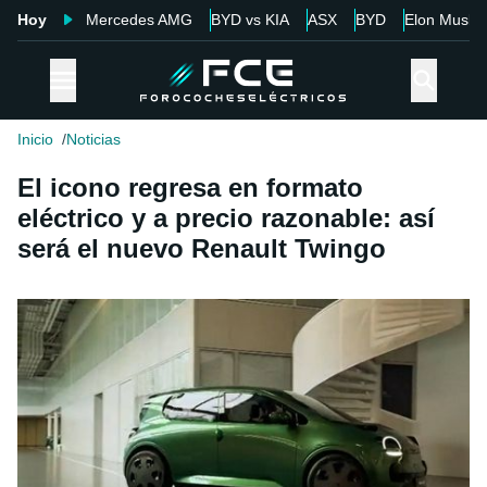
Hoy
Mercedes AMG
BYD vs KIA
ASX
BYD
Elon Musk
Inicio
Noticias
El icono regresa en formato
eléctrico y a precio razonable: así
será el nuevo Renault Twingo