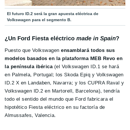
El futuro ID.2 será la gran apuesta eléctrica de
Volkswagen para el segmento B.
¿Un Ford Fiesta eléctrico
made in Spain
?
Puesto que Volkswagen
ensamblará todos sus
modelos basados en la plataforma MEB Revo en
la península ibérica
(el Volkswagen ID.1 se hará
en Palmela, Portugal; los Skoda Epiq y Volkswagen
ID.2 X en Landaben, Navarra; y los CUPRA Raval y
Volkswagen ID.2 en Martorell, Barcelona), tendría
todo el sentido del mundo que Ford fabricara el
hipotético Fiesta eléctrico en su factoría de
Almussafes, Valencia.