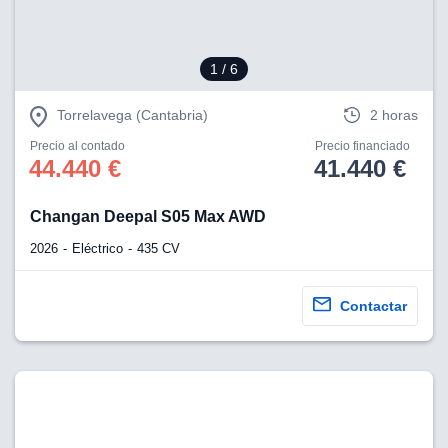
1
/ 6
Torrelavega (Cantabria)
2 horas
Precio al contado
Precio financiado
44.440 €
41.440 €
Changan Deepal S05 Max AWD
2026
Eléctrico
435 CV
Contactar