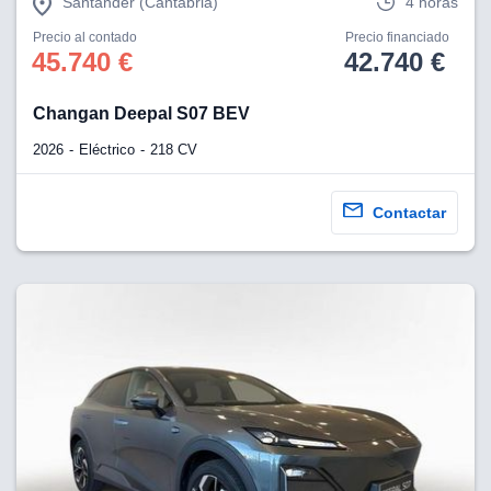
Santander (Cantabria)
4 horas
Precio al contado
Precio financiado
45.740 €
42.740 €
Changan Deepal S07 BEV
2026
Eléctrico
218 CV
Contactar