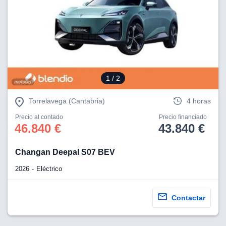
1
/ 2
Torrelavega (Cantabria)
4 horas
Precio al contado
Precio financiado
46.840 €
43.840 €
Changan Deepal S07 BEV
2026
Eléctrico
Contactar