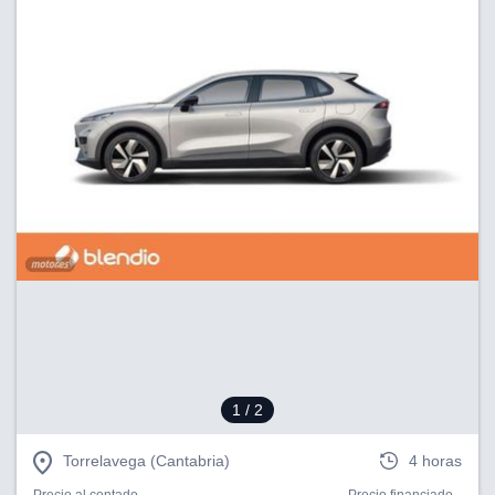
1
/ 2
Torrelavega (Cantabria)
4 horas