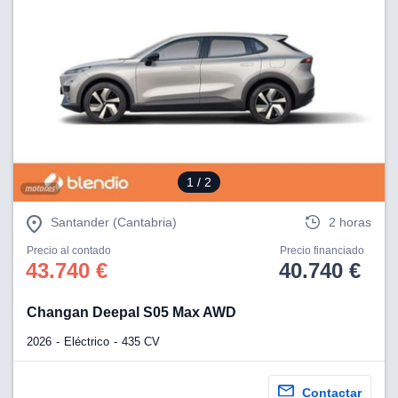
1
/ 2
Santander (Cantabria)
2 horas
Precio al contado
Precio financiado
43.740 €
40.740 €
Changan Deepal S05 Max AWD
2026
Eléctrico
435 CV
Contactar