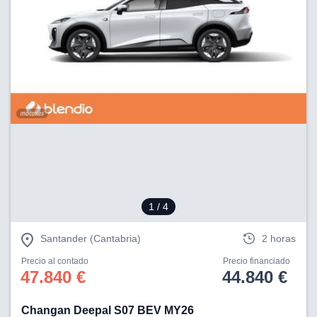
1
/ 4
Santander (Cantabria)
2 horas
Precio al contado
Precio financiado
47.840 €
44.840 €
Changan Deepal S07 BEV MY26