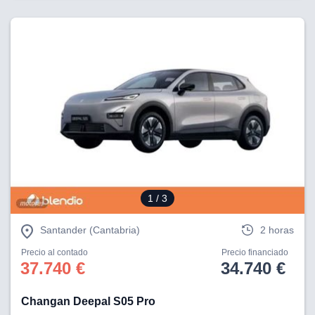
1
/ 3
Santander (Cantabria)
2 horas
Precio al contado
Precio financiado
37.740 €
34.740 €
Changan Deepal S05 Pro