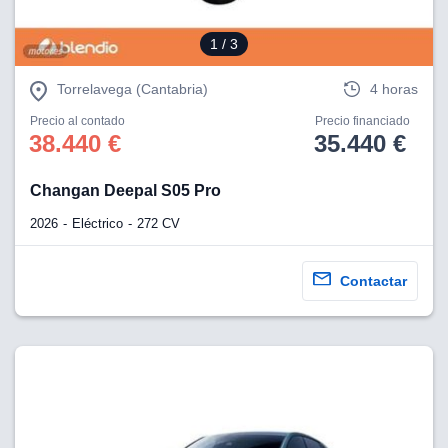
1
/ 3
Torrelavega (Cantabria)
4 horas
Precio al contado
Precio financiado
38.440 €
35.440 €
Changan Deepal S05 Pro
2026
Eléctrico
272 CV
Contactar