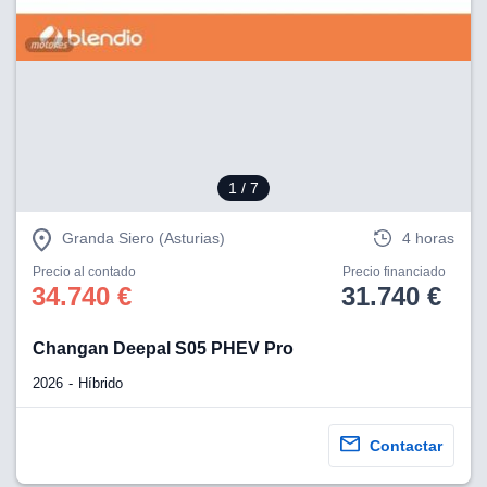
1
/ 7
Granda Siero (Asturias)
4 horas
Precio al contado
Precio financiado
34.740 €
31.740 €
Changan Deepal S05 PHEV Pro
2026
Híbrido
Contactar