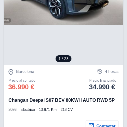
1
/ 23
Barcelona
4 horas
Precio al contado
Precio financiado
36.990 €
34.990 €
Changan Deepal S07 BEV 80KWH AUTO RWD 5P
2026
Eléctrico
13.671 Km
218 CV
Contactar