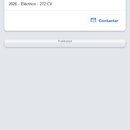
2026
Eléctrico
272 CV
Contactar