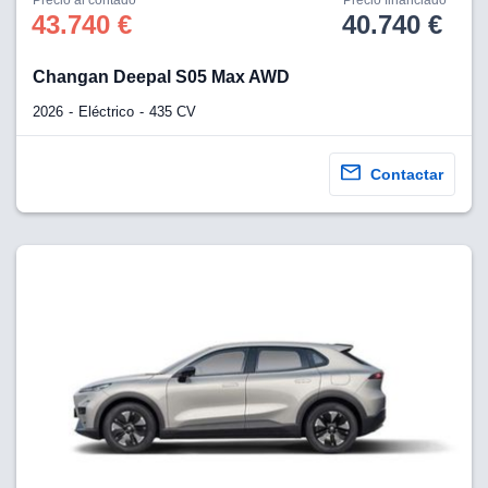
Precio al contado
Precio financiado
43.740 €
40.740 €
Changan Deepal S05 Max AWD
2026
Eléctrico
435 CV
Contactar