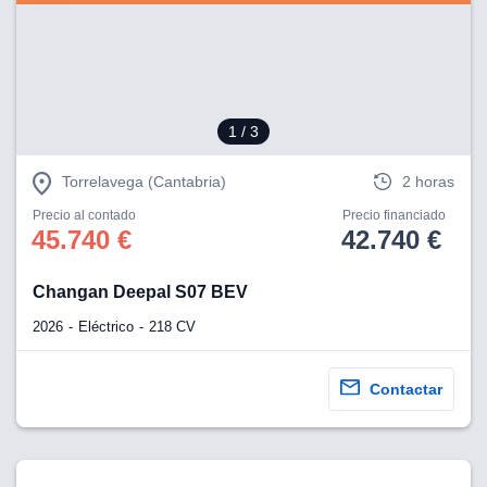
1
/ 3
Torrelavega (Cantabria)
2 horas
Precio al contado
Precio financiado
45.740 €
42.740 €
Changan Deepal S07 BEV
2026
Eléctrico
218 CV
Contactar