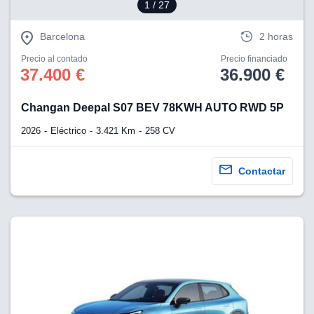
1
/ 27
Barcelona
2 horas
Precio al contado
Precio financiado
37.400 €
36.900 €
Changan Deepal S07 BEV 78KWH AUTO RWD 5P
2026
Eléctrico
3.421 Km
258 CV
Contactar