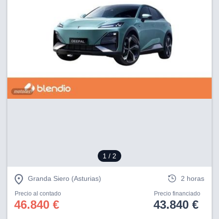
1
/ 2
Granda Siero (Asturias)
2 horas
Precio al contado
Precio financiado
46.840 €
43.840 €