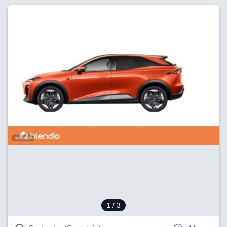
1
/ 3