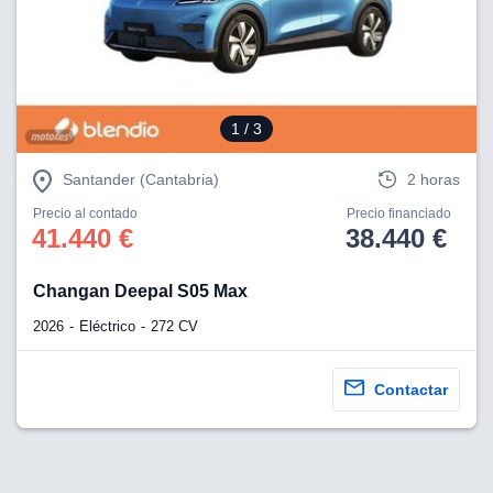
1
/ 3
Santander (Cantabria)
2 horas
Precio al contado
Precio financiado
41.440 €
38.440 €
Changan Deepal S05 Max
2026
Eléctrico
272 CV
Contactar