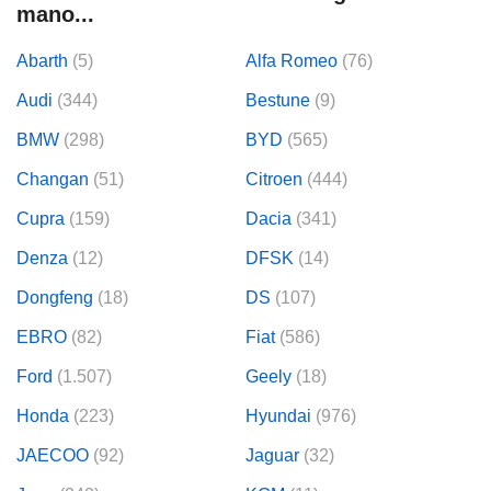
mano...
Abarth
(5)
Alfa Romeo
(76)
Audi
(344)
Bestune
(9)
BMW
(298)
BYD
(565)
Changan
(51)
Citroen
(444)
Cupra
(159)
Dacia
(341)
Denza
(12)
DFSK
(14)
Dongfeng
(18)
DS
(107)
EBRO
(82)
Fiat
(586)
Ford
(1.507)
Geely
(18)
Honda
(223)
Hyundai
(976)
JAECOO
(92)
Jaguar
(32)