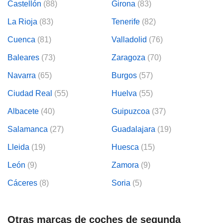
Castellón
(88)
Girona
(83)
La Rioja
(83)
Tenerife
(82)
Cuenca
(81)
Valladolid
(76)
Baleares
(73)
Zaragoza
(70)
Navarra
(65)
Burgos
(57)
Ciudad Real
(55)
Huelva
(55)
Albacete
(40)
Guipuzcoa
(37)
Salamanca
(27)
Guadalajara
(19)
Lleida
(19)
Huesca
(15)
León
(9)
Zamora
(9)
Cáceres
(8)
Soria
(5)
Otras marcas de coches de segunda