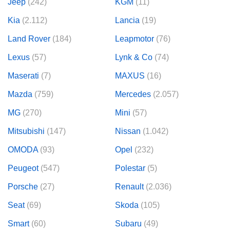
Jeep
(242)
KGM
(11)
Kia
(2.112)
Lancia
(19)
Land Rover
(184)
Leapmotor
(76)
Lexus
(57)
Lynk & Co
(74)
Maserati
(7)
MAXUS
(16)
Mazda
(759)
Mercedes
(2.057)
MG
(270)
Mini
(57)
Mitsubishi
(147)
Nissan
(1.042)
OMODA
(93)
Opel
(232)
Peugeot
(547)
Polestar
(5)
Porsche
(27)
Renault
(2.036)
Seat
(69)
Skoda
(105)
Smart
(60)
Subaru
(49)