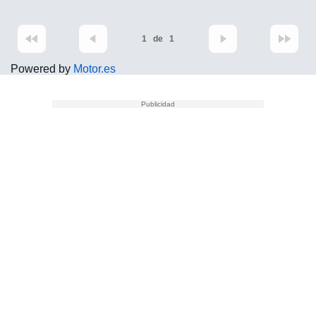
1
de
1
Powered by
Motor.es