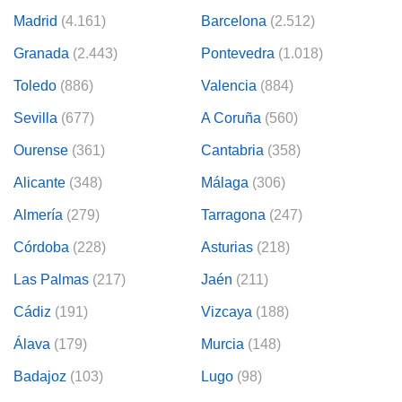
Madrid
(4.161)
Barcelona
(2.512)
Granada
(2.443)
Pontevedra
(1.018)
Toledo
(886)
Valencia
(884)
Sevilla
(677)
A Coruña
(560)
Ourense
(361)
Cantabria
(358)
Alicante
(348)
Málaga
(306)
Almería
(279)
Tarragona
(247)
Córdoba
(228)
Asturias
(218)
Las Palmas
(217)
Jaén
(211)
Cádiz
(191)
Vizcaya
(188)
Álava
(179)
Murcia
(148)
Badajoz
(103)
Lugo
(98)