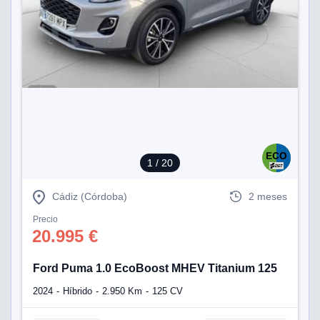
1
/ 20
Cádiz (Córdoba)
2 meses
Precio
20.995 €
Ford Puma 1.0 EcoBoost MHEV Titanium 125
2024
Híbrido
2.950 Km
125 CV