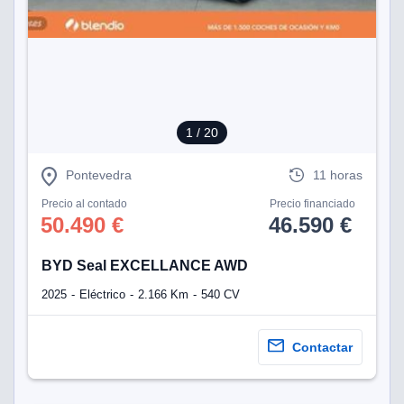
1
/ 20
Pontevedra
11 horas
Precio al contado
Precio financiado
50.490 €
46.590 €
BYD Seal EXCELLANCE AWD
2025
Eléctrico
2.166 Km
540 CV
Contactar