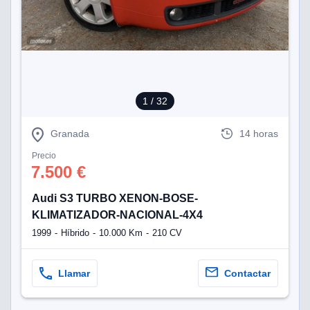
1
/ 32
Granada
14 horas
Precio
7.500 €
Audi S3 TURBO XENON-BOSE-
KLIMATIZADOR-NACIONAL-4X4
1999
Híbrido
10.000 Km
210 CV
Llamar
Contactar