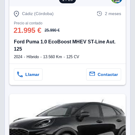
Cádiz (Córdoba)
2 meses
Precio al contado
21.995 €
25.990 €
Ford Puma 1.0 EcoBoost MHEV ST-Line Aut.
125
2024
Híbrido
13.560 Km
125 CV
Llamar
Contactar