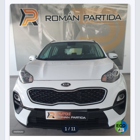
1
/ 11