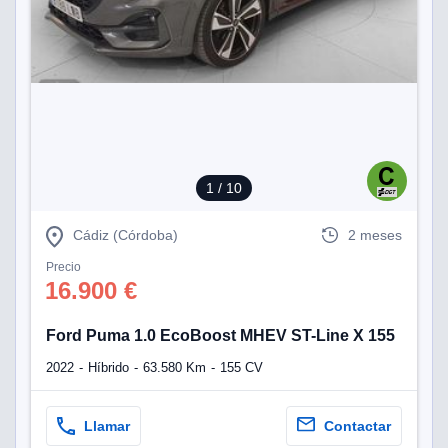
1
/ 10
Cádiz (Córdoba)
2 meses
Precio
16.900 €
Ford Puma 1.0 EcoBoost MHEV ST-Line X 155
2022
Híbrido
63.580 Km
155 CV
Llamar
Contactar