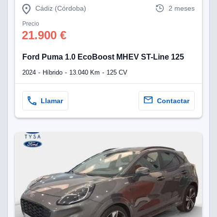
Cádiz (Córdoba)
2 meses
Precio
21.900 €
Ford Puma 1.0 EcoBoost MHEV ST-Line 125
2024
Híbrido
13.040 Km
125 CV
Llamar
Contactar