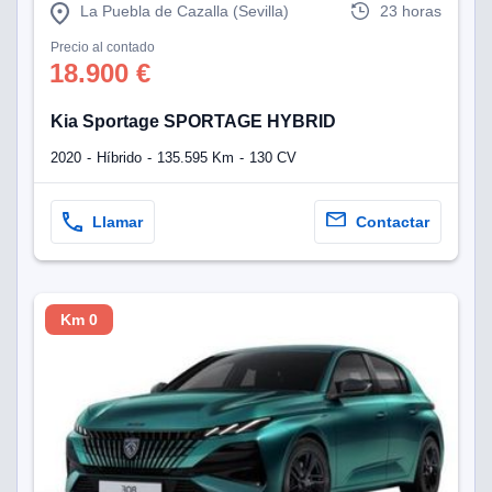
La Puebla de Cazalla (Sevilla)
23 horas
Precio al contado
18.900 €
Kia Sportage SPORTAGE HYBRID
2020
Híbrido
135.595 Km
130 CV
Llamar
Contactar
Km 0