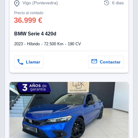
Vigo (Pontevedra)
6 dias
Precio al contado
36.999 €
BMW Serie 4 420d
2023
Híbrido
72.500 Km
190 CV
Llamar
Contactar