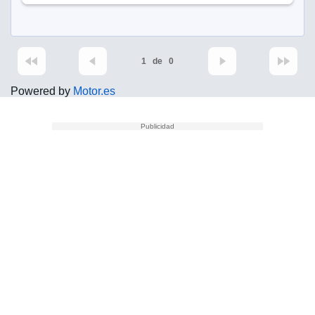
1
de
0
Powered by
Motor.es