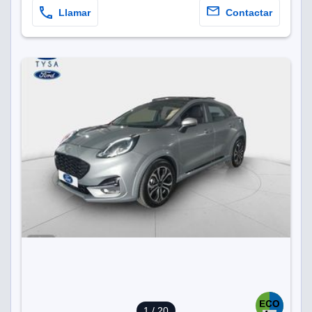
Llamar
Contactar
1
/ 20