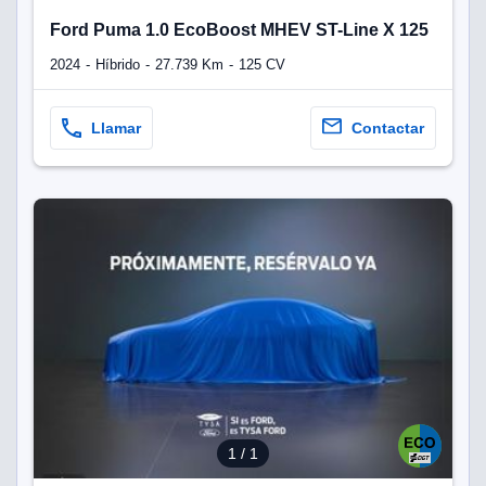
Ford Puma 1.0 EcoBoost MHEV ST-Line X 125
2024
Híbrido
27.739 Km
125 CV
Llamar
Contactar
1
/ 1