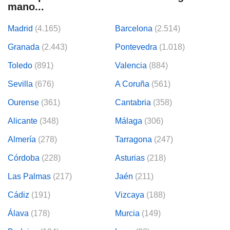
mano...
Madrid
(4.165)
Barcelona
(2.514)
Granada
(2.443)
Pontevedra
(1.018)
Toledo
(891)
Valencia
(884)
Sevilla
(676)
A Coruña
(561)
Ourense
(361)
Cantabria
(358)
Alicante
(348)
Málaga
(306)
Almería
(278)
Tarragona
(247)
Córdoba
(228)
Asturias
(218)
Las Palmas
(217)
Jaén
(211)
Cádiz
(191)
Vizcaya
(188)
Álava
(178)
Murcia
(149)