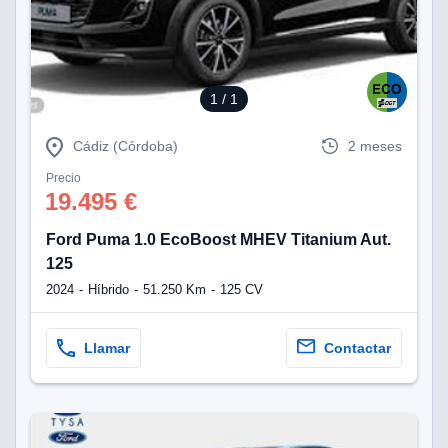
1
/ 1
Cádiz (Córdoba)
2 meses
Precio
19.495 €
Ford Puma 1.0 EcoBoost MHEV Titanium Aut.
125
2024
Híbrido
51.250 Km
125 CV
Llamar
Contactar