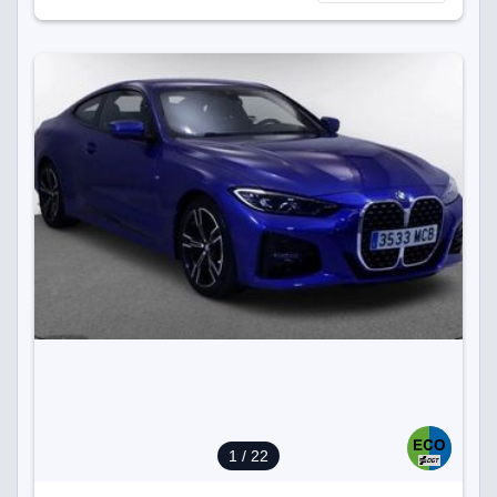
1
/ 22