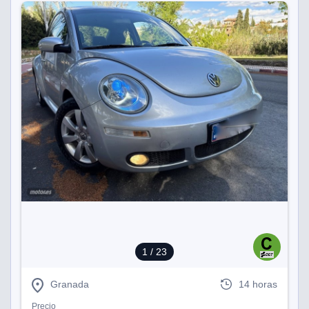
1
/ 23
Granada
14 horas
Precio