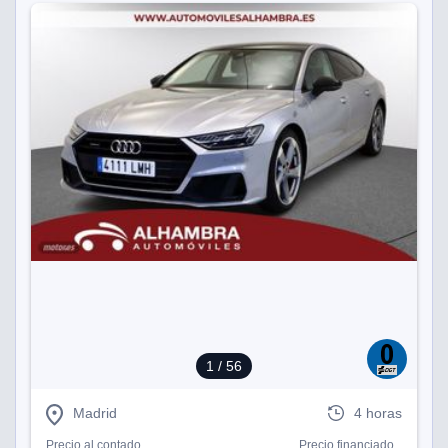
1
/ 56
Madrid
4 horas
Precio al contado
Precio financiado