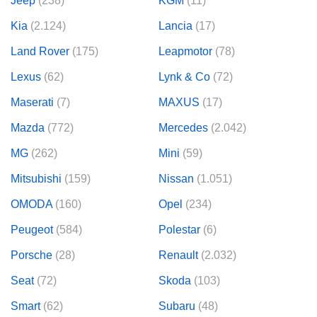
Jeep
(238)
KGM
(11)
Kia
(2.124)
Lancia
(17)
Land Rover
(175)
Leapmotor
(78)
Lexus
(62)
Lynk & Co
(72)
Maserati
(7)
MAXUS
(17)
Mazda
(772)
Mercedes
(2.042)
MG
(262)
Mini
(59)
Mitsubishi
(159)
Nissan
(1.051)
OMODA
(160)
Opel
(234)
Peugeot
(584)
Polestar
(6)
Porsche
(28)
Renault
(2.032)
Seat
(72)
Skoda
(103)
Smart
(62)
Subaru
(48)