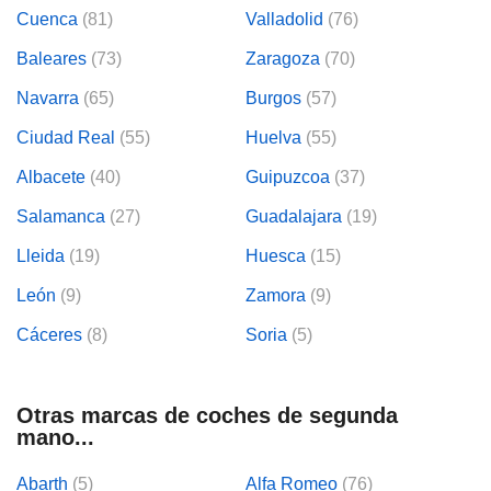
Cuenca
(81)
Valladolid
(76)
Baleares
(73)
Zaragoza
(70)
Navarra
(65)
Burgos
(57)
Ciudad Real
(55)
Huelva
(55)
Albacete
(40)
Guipuzcoa
(37)
Salamanca
(27)
Guadalajara
(19)
Lleida
(19)
Huesca
(15)
León
(9)
Zamora
(9)
Cáceres
(8)
Soria
(5)
Otras marcas de coches de segunda
mano...
Abarth
(5)
Alfa Romeo
(76)