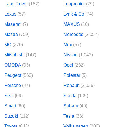
Land Rover
(182)
Leapmotor
(79)
Lexus
(57)
Lynk & Co
(74)
Maserati
(7)
MAXUS
(16)
Mazda
(759)
Mercedes
(2.057)
MG
(270)
Mini
(57)
Mitsubishi
(147)
Nissan
(1.042)
OMODA
(93)
Opel
(232)
Peugeot
(560)
Polestar
(5)
Porsche
(27)
Renault
(2.036)
Seat
(69)
Skoda
(105)
Smart
(60)
Subaru
(49)
Suzuki
(112)
Tesla
(33)
Toyota
(643)
Volkswagen
(200)