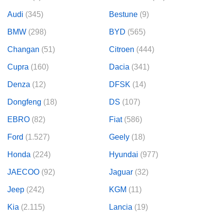
Audi
(345)
Bestune
(9)
BMW
(298)
BYD
(565)
Changan
(51)
Citroen
(444)
Cupra
(160)
Dacia
(341)
Denza
(12)
DFSK
(14)
Dongfeng
(18)
DS
(107)
EBRO
(82)
Fiat
(586)
Ford
(1.527)
Geely
(18)
Honda
(224)
Hyundai
(977)
JAECOO
(92)
Jaguar
(32)
Jeep
(242)
KGM
(11)
Kia
(2.115)
Lancia
(19)