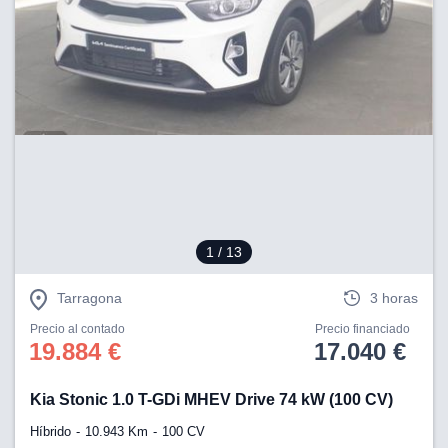
1
/ 13
Tarragona
3 horas
Precio al contado
Precio financiado
19.884 €
17.040 €
Kia Stonic 1.0 T-GDi MHEV Drive 74 kW (100 CV)
Híbrido
10.943 Km
100 CV