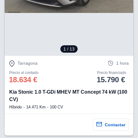
1
/ 13
Tarragona
1 hora
Precio al contado
Precio financiado
18.634 €
15.790 €
Kia Stonic 1.0 T-GDi MHEV MT Concept 74 kW (100
CV)
Híbrido
14.471 Km
100 CV
Contactar