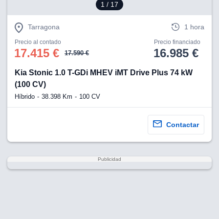
1
/ 17
Tarragona
1 hora
Precio al contado
Precio financiado
17.415 €
16.985 €
17.590 €
Kia Stonic 1.0 T-GDi MHEV iMT Drive Plus 74 kW
(100 CV)
Híbrido
38.398 Km
100 CV
Contactar