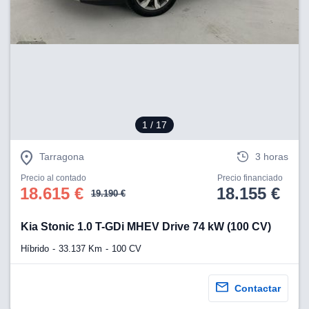
1
/ 17
Tarragona
3 horas
Precio al contado
Precio financiado
18.615 €
18.155 €
19.190 €
Kia Stonic 1.0 T-GDi MHEV Drive 74 kW (100 CV)
Híbrido
33.137 Km
100 CV
Contactar