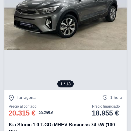
1
/ 18
Tarragona
1 hora
Precio al contado
Precio financiado
20.315 €
18.955 €
20.795 €
Kia Stonic 1.0 T-GDi MHEV Business 74 kW (100