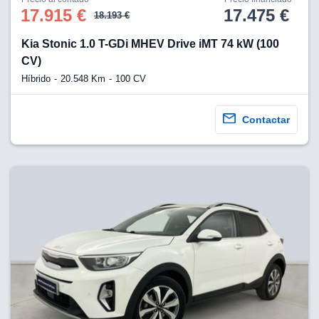
17.915 €
17.475 €
18.193 €
Kia Stonic 1.0 T-GDi MHEV Drive iMT 74 kW (100
CV)
Híbrido
20.548 Km
100 CV
Contactar