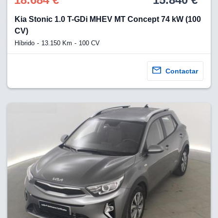
Kia Stonic 1.0 T-GDi MHEV MT Concept 74 kW (100
CV)
Híbrido
13.150 Km
100 CV
Contactar