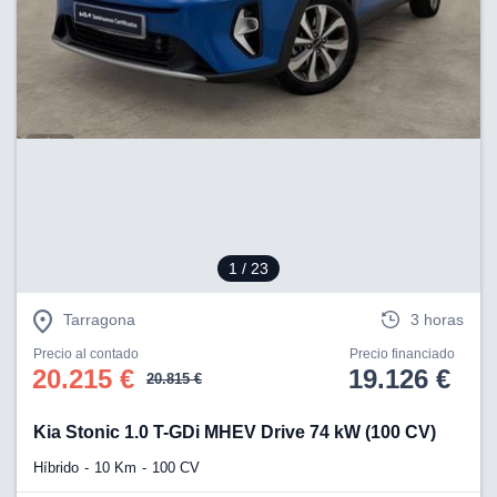
1
/ 23
Tarragona
3 horas
Precio al contado
Precio financiado
20.215 €
19.126 €
20.815 €
Kia Stonic 1.0 T-GDi MHEV Drive 74 kW (100 CV)
Híbrido
10 Km
100 CV