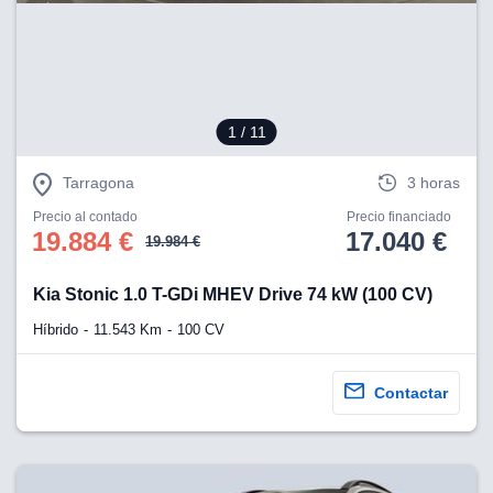
1
/ 11
Tarragona
3 horas
Precio al contado
Precio financiado
19.884 €
17.040 €
19.984 €
Kia Stonic 1.0 T-GDi MHEV Drive 74 kW (100 CV)
Híbrido
11.543 Km
100 CV
Contactar