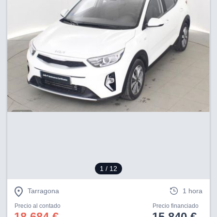
1
/ 12
Tarragona
1 hora
Precio al contado
Precio financiado
18.684 €
15.840 €