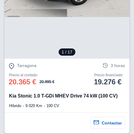
1
/ 17
Tarragona
3 horas
Precio al contado
Precio financiado
20.365 €
19.276 €
20.995 €
Kia Stonic 1.0 T-GDi MHEV Drive 74 kW (100 CV)
Híbrido
9.020 Km
100 CV
Contactar