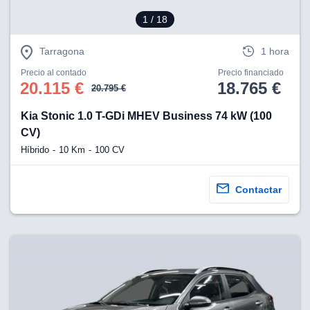
1
/ 18
Tarragona
1 hora
Precio al contado
Precio financiado
20.115 €
18.765 €
20.795 €
Kia Stonic 1.0 T-GDi MHEV Business 74 kW (100
CV)
Híbrido
10 Km
100 CV
Contactar