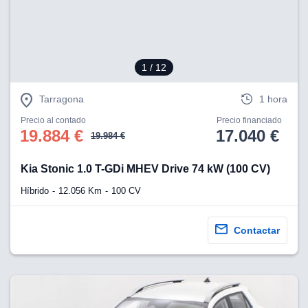
1
/ 12
Tarragona
1 hora
Precio al contado
Precio financiado
19.884 €
17.040 €
19.984 €
Kia Stonic 1.0 T-GDi MHEV Drive 74 kW (100 CV)
Híbrido
12.056 Km
100 CV
Contactar