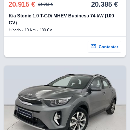
20.915 €
20.385 €
21.015 €
Kia Stonic 1.0 T-GDi MHEV Business 74 kW (100
CV)
Híbrido
10 Km
100 CV
Contactar