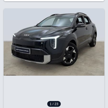
1
/ 23