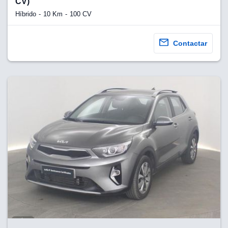
CV)
Híbrido
10 Km
100 CV
Contactar