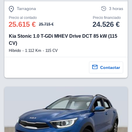
Tarragona
3 horas
Precio al contado
Precio financiado
25.615 €
24.526 €
25.715 €
Kia Stonic 1.0 T-GDi MHEV Drive DCT 85 kW (115
CV)
Híbrido
1.112 Km
115 CV
Contactar