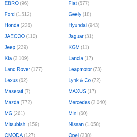
EBRO
(96)
Fiat
(577)
Ford
(1.512)
Geely
(18)
Honda
(226)
Hyundai
(943)
JAECOO
(110)
Jaguar
(31)
Jeep
(239)
KGM
(11)
Kia
(2.109)
Lancia
(17)
Land Rover
(177)
Leapmotor
(73)
Lexus
(62)
Lynk & Co
(72)
Maserati
(7)
MAXUS
(17)
Mazda
(772)
Mercedes
(2.040)
MG
(261)
Mini
(60)
Mitsubishi
(159)
Nissan
(1.058)
OMODA
(127)
Opel
(238)