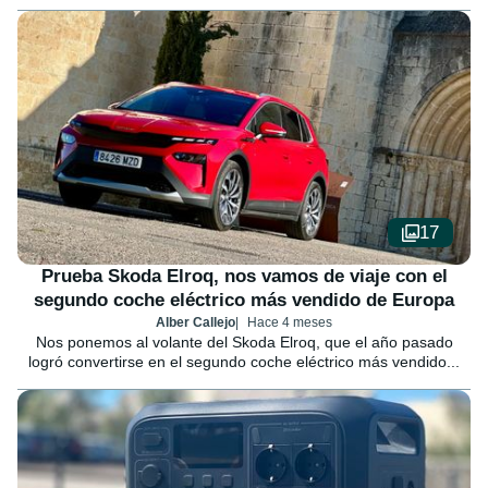
17
Prueba Skoda Elroq, nos vamos de viaje con el
segundo coche eléctrico más vendido de Europa
Alber Callejo
Hace 4 meses
Nos ponemos al volante del Skoda Elroq, que el año pasado
logró convertirse en el segundo coche eléctrico más vendido...