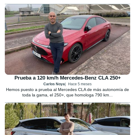
Prueba a 120 km/h Mercedes-Benz CLA 250+
Carlos Noya
Hace 5 meses
Hemos puesto a prueba al Mercedes CLA de más autonomía de
toda la gama, el 250+, que homologa 790 km...