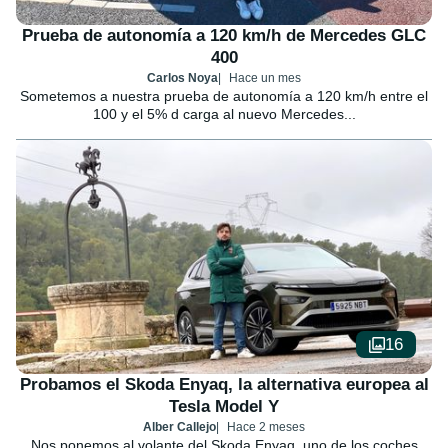
Prueba de autonomía a 120 km/h de Mercedes GLC
400
Carlos Noya
Hace un mes
Sometemos a nuestra prueba de autonomía a 120 km/h entre el
100 y el 5% d carga al nuevo Mercedes...
16
Probamos el Skoda Enyaq, la alternativa europea al
Tesla Model Y
Alber Callejo
Hace 2 meses
Nos ponemos al volante del Skoda Enyaq, uno de los coches