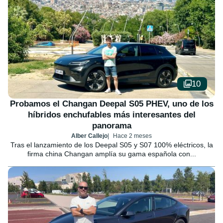
10
Probamos el Changan Deepal S05 PHEV, uno de los
híbridos enchufables más interesantes del
panorama
Alber Callejo
Hace 2 meses
Tras el lanzamiento de los Deepal S05 y S07 100% eléctricos, la
firma china Changan amplía su gama española con...