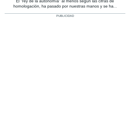
El "rey de la autonomía" al menos según las cifras de
homologación, ha pasado por nuestras manos y se ha...