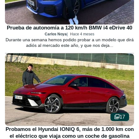
Prueba de autonomía a 120 km/h BMW i4 eDrive 40
Carlos Noya
Hace 4 meses
Durante una semana hemos podido probar a un modelo que dirá
adiós al mercado este año, y que nos deja...
17
Probamos el Hyundai IONIQ 6, más de 1.000 km con
el eléctrico que viaja como un coche de gasolina