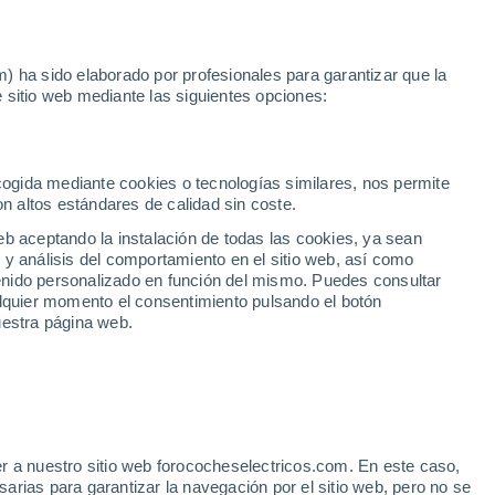
Noticias
Movilida
) ha sido elaborado por profesionales para garantizar que la
 sitio web mediante las siguientes opciones:
 Hybrid
Barcelona
segunda mano en
ecogida mediante cookies o tecnologías similares, nos permite
on altos estándares de calidad sin coste.
eb aceptando la instalación de todas las cookies, ya sean
 y análisis del comportamiento en el sitio web, así como
ntenido personalizado en función del mismo. Puedes consultar
alquier momento el consentimiento pulsando el botón
uestra página web.
r a nuestro sitio web forococheselectricos.com. En este caso,
rias para garantizar la navegación por el sitio web, pero no se