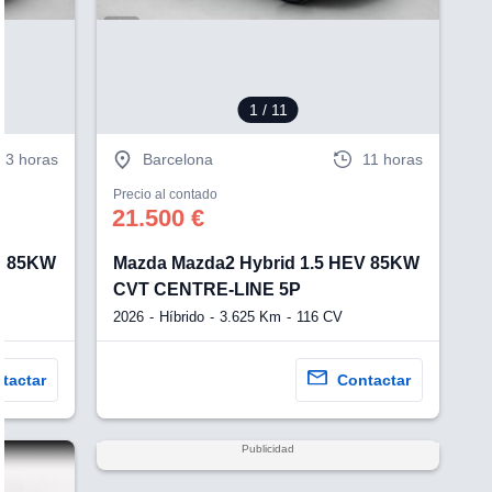
1
/ 11
3 horas
Barcelona
11 horas
Precio al contado
21.500 €
V 85KW
Mazda Mazda2 Hybrid 1.5 HEV 85KW
CVT CENTRE-LINE 5P
2026
Híbrido
3.625 Km
116 CV
tactar
Contactar