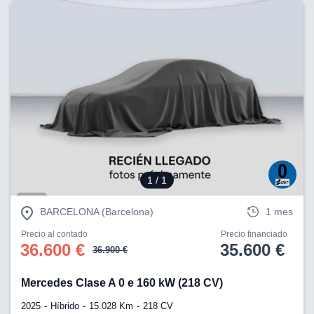
1
/ 1
BARCELONA (Barcelona)
1 mes
Precio al contado
Precio financiado
36.600 €
35.600 €
36.900 €
Mercedes Clase A 0 e 160 kW (218 CV)
2025
Híbrido
15.028 Km
218 CV