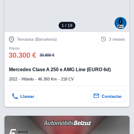
1
/ 19
Terrassa (Barcelona)
3 meses
Precio
30.300 €
30.800 €
Mercedes Clase A 250 e AMG Line (EURO 6d)
2022
Híbrido
46.393 Km
218 CV
Llamar
Contactar