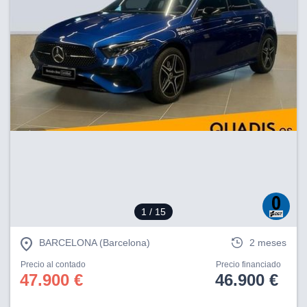
1
/ 15
BARCELONA (Barcelona)
2 meses
Precio al contado
Precio financiado
47.900 €
46.900 €