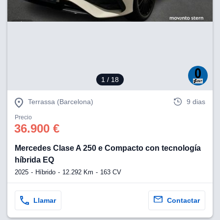
1
/ 18
Terrassa (Barcelona)
9 dias
Precio
36.900 €
Mercedes Clase A 250 e Compacto con tecnología
híbrida EQ
2025
Híbrido
12.292 Km
163 CV
Llamar
Contactar