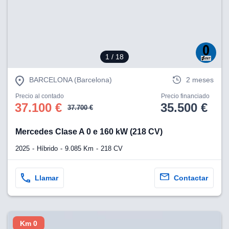
1
/ 18
BARCELONA (Barcelona)
2 meses
Precio al contado
Precio financiado
37.100 €
35.500 €
37.700 €
Mercedes Clase A 0 e 160 kW (218 CV)
2025
Híbrido
9.085 Km
218 CV
Llamar
Contactar
Km 0