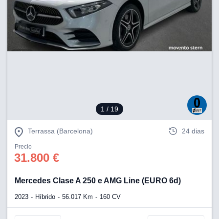
1
/ 19
Terrassa (Barcelona)
24 dias
Precio
31.800 €
Mercedes Clase A 250 e AMG Line (EURO 6d)
2023
Híbrido
56.017 Km
160 CV