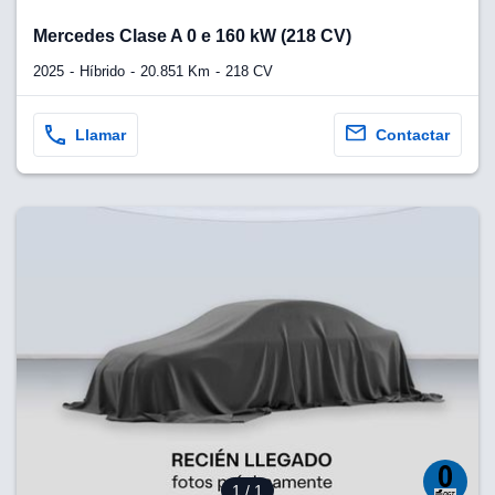
Mercedes Clase A 0 e 160 kW (218 CV)
2025
Híbrido
20.851 Km
218 CV
Llamar
Contactar
1
/ 1