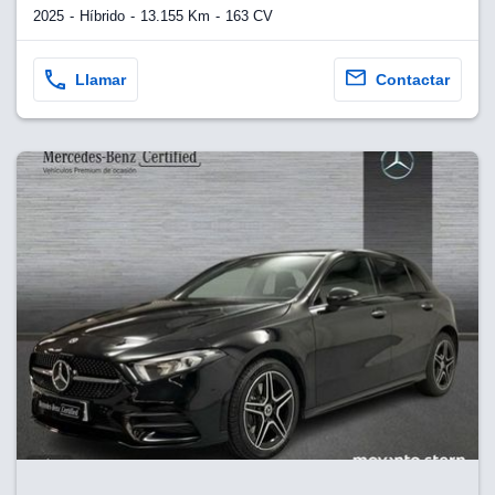
2025
Híbrido
13.155 Km
163 CV
Llamar
Contactar