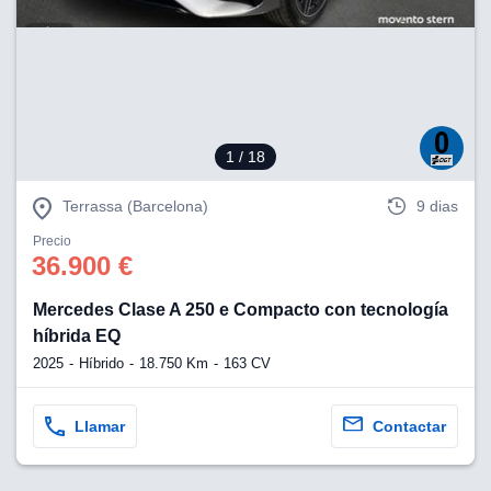
1
/ 18
Terrassa (Barcelona)
9 dias
Precio
36.900 €
Mercedes Clase A 250 e Compacto con tecnología
híbrida EQ
2025
Híbrido
18.750 Km
163 CV
Llamar
Contactar