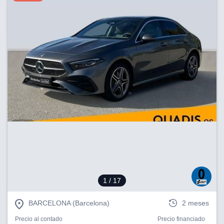
1
/ 17
BARCELONA (Barcelona)
2 meses
Precio al contado
Precio financiado