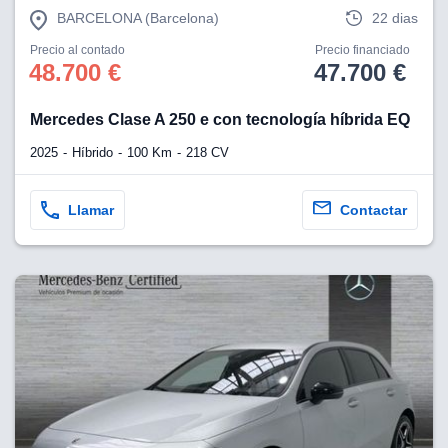
BARCELONA (Barcelona)
22 dias
Precio al contado
Precio financiado
48.700 €
47.700 €
Mercedes Clase A 250 e con tecnología híbrida EQ
2025
Híbrido
100 Km
218 CV
Llamar
Contactar