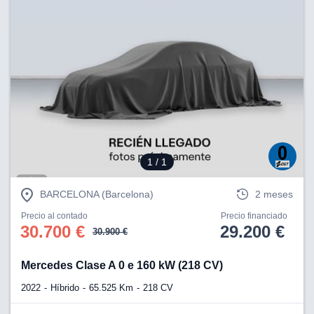
1
/ 1
BARCELONA (Barcelona)
2 meses
Precio al contado
Precio financiado
30.700 €
29.200 €
30.900 €
Mercedes Clase A 0 e 160 kW (218 CV)
2022
Híbrido
65.525 Km
218 CV