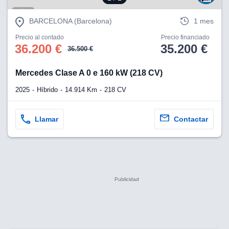
BARCELONA (Barcelona)
1 mes
Precio al contado
Precio financiado
36.200 €
35.200 €
36.500 €
Mercedes Clase A 0 e 160 kW (218 CV)
2025
Híbrido
14.914 Km
218 CV
Llamar
Contactar