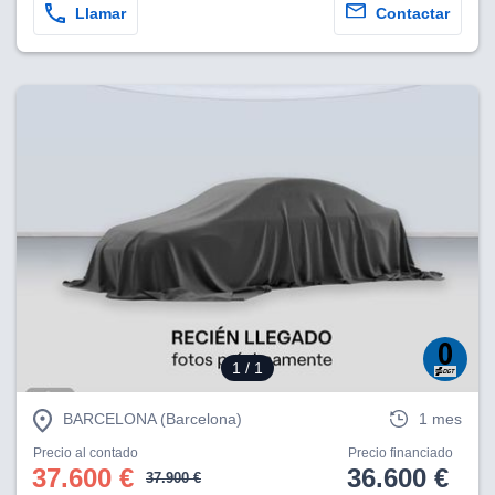
Llamar
Contactar
1
/ 1
BARCELONA (Barcelona)
1 mes
Precio al contado
Precio financiado
37.600 €
36.600 €
37.900 €