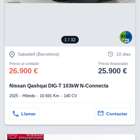
1
/ 32
Sabadell (Barcelona)
10 dias
Precio al contado
Precio financiado
26.900 €
25.900 €
Nissan Qashqai DIG-T 103kW N-Connecta
2025
Híbrido
10.691 Km
140 CV
Llamar
Contactar