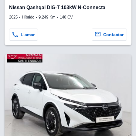
Nissan Qashqai DIG-T 103kW N-Connecta
2025
Híbrido
9.249 Km
140 CV
Llamar
Contactar