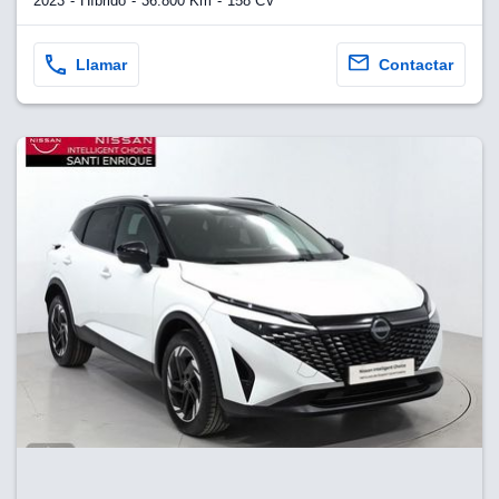
2023
Híbrido
36.800 Km
158 CV
Llamar
Contactar