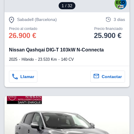
1
/ 32
Sabadell (Barcelona)
3 dias
Precio al contado
Precio financiado
26.900 €
25.900 €
Nissan Qashqai DIG-T 103kW N-Connecta
2025
Híbrido
23.533 Km
140 CV
Llamar
Contactar