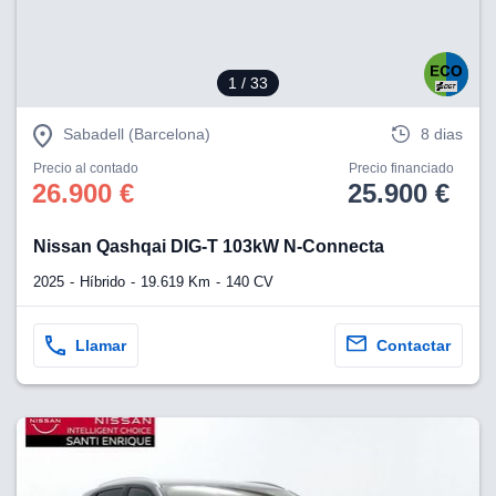
1
/ 33
Sabadell (Barcelona)
8 dias
Precio al contado
Precio financiado
26.900 €
25.900 €
Nissan Qashqai DIG-T 103kW N-Connecta
2025
Híbrido
19.619 Km
140 CV
Llamar
Contactar