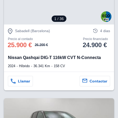
1
/ 36
Sabadell (Barcelona)
4 dias
Precio al contado
Precio financiado
25.900 €
24.900 €
26.200 €
Nissan Qashqai DIG-T 116kW CVT N-Connecta
2024
Híbrido
36.341 Km
158 CV
Llamar
Contactar