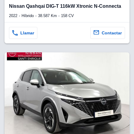
Nissan Qashqai DIG-T 116kW Xtronic N-Connecta
2022
Híbrido
38.587 Km
158 CV
Llamar
Contactar