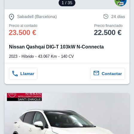
1
/ 35
Sabadell (Barcelona)
24 dias
Precio al contado
Precio financiado
23.500 €
22.500 €
Nissan Qashqai DIG-T 103kW N-Connecta
2023
Híbrido
43.067 Km
140 CV
Llamar
Contactar