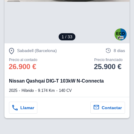
1
/ 33
Sabadell (Barcelona)
8 dias
Precio al contado
Precio financiado
26.900 €
25.900 €
Nissan Qashqai DIG-T 103kW N-Connecta
2025
Híbrido
9.174 Km
140 CV
Llamar
Contactar