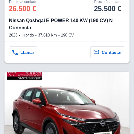
Precio al contado
Precio financiado
26.500 €
25.500 €
Nissan Qashqai E-POWER 140 KW (190 CV) N-
Connecta
2023
Híbrido
37.610 Km
190 CV
Llamar
Contactar