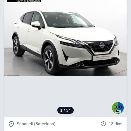
1
/ 34
Sabadell (Barcelona)
18 dias