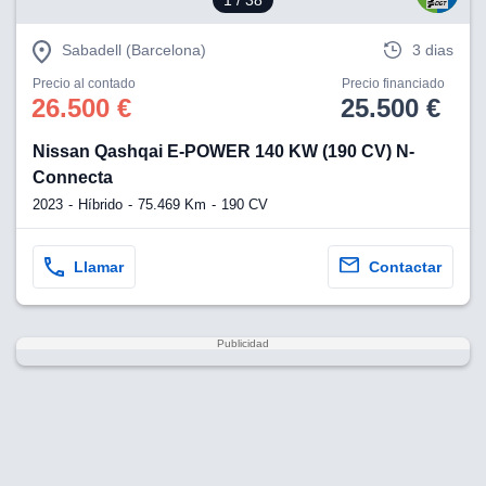
1
/ 38
Sabadell (Barcelona)
3 dias
Precio al contado
Precio financiado
26.500 €
25.500 €
Nissan Qashqai E-POWER 140 KW (190 CV) N-
Connecta
2023
Híbrido
75.469 Km
190 CV
Llamar
Contactar