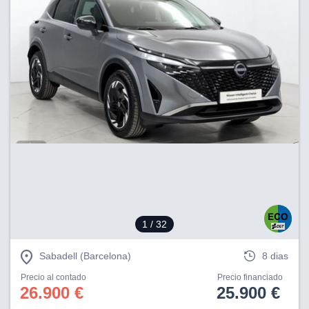
1
/ 32
Sabadell (Barcelona)
8 dias
Precio al contado
Precio financiado
26.900 €
25.900 €