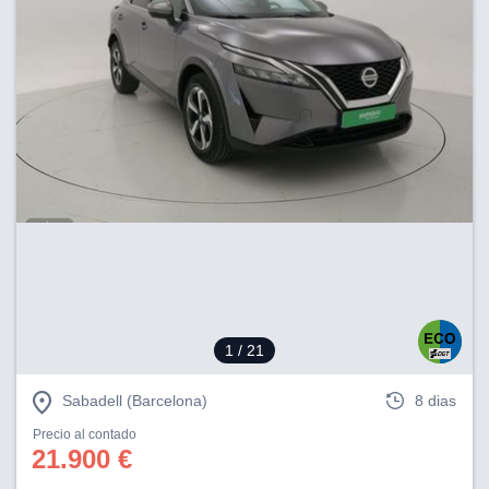
1
/ 21
Sabadell (Barcelona)
8 dias
Precio al contado
21.900 €