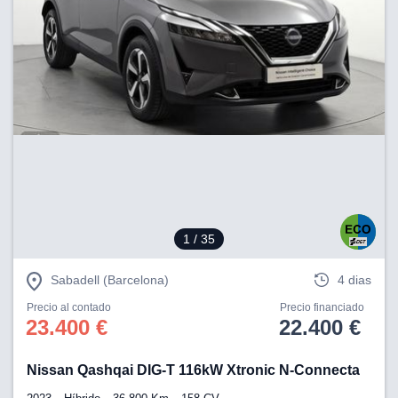
1
/ 35
Sabadell (Barcelona)
4 dias
Precio al contado
Precio financiado
23.400 €
22.400 €
Nissan Qashqai DIG-T 116kW Xtronic N-Connecta