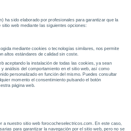
Noticias
Movilida
) ha sido elaborado por profesionales para garantizar que la
 sitio web mediante las siguientes opciones:
Pontevedra
mano en Pontevedra
ecogida mediante cookies o tecnologías similares, nos permite
on altos estándares de calidad sin coste.
eb aceptando la instalación de todas las cookies, ya sean
 y análisis del comportamiento en el sitio web, así como
ntenido personalizado en función del mismo. Puedes consultar
alquier momento el consentimiento pulsando el botón
uestra página web.
r a nuestro sitio web forococheselectricos.com. En este caso,
rias para garantizar la navegación por el sitio web, pero no se