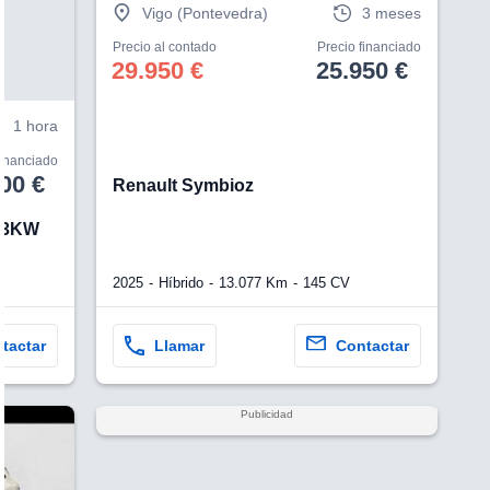
Vigo (Pontevedra)
3 meses
Precio al contado
Precio financiado
29.950 €
25.950 €
1 hora
financiado
00 €
Renault Symbioz
103KW
2025
Híbrido
13.077 Km
145 CV
tactar
Llamar
Contactar