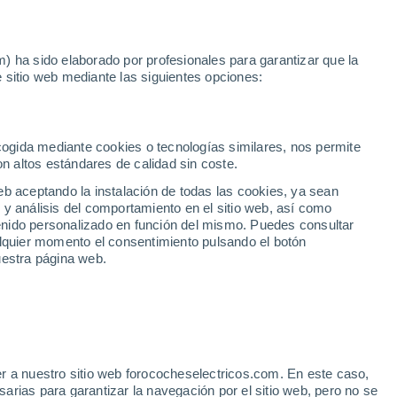
Noticias
Movilida
) ha sido elaborado por profesionales para garantizar que la
 sitio web mediante las siguientes opciones:
ioz
Pontevedra
unda mano en Pontevedra
ecogida mediante cookies o tecnologías similares, nos permite
on altos estándares de calidad sin coste.
eb aceptando la instalación de todas las cookies, ya sean
 y análisis del comportamiento en el sitio web, así como
ntenido personalizado en función del mismo. Puedes consultar
alquier momento el consentimiento pulsando el botón
uestra página web.
r a nuestro sitio web forococheselectricos.com. En este caso,
rias para garantizar la navegación por el sitio web, pero no se