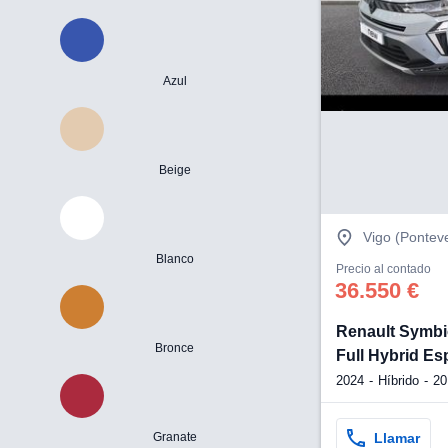
Azul
Beige
Vigo (Pontev
Blanco
Precio al contado
36.550 €
Renault Symb
Bronce
Full Hybrid Es
2024
Híbrido
2
Llamar
Granate