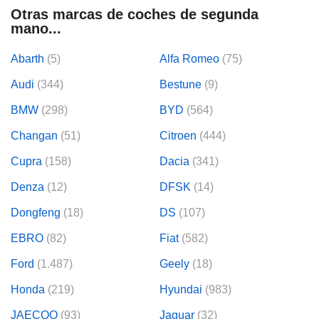
Otras marcas de coches de segunda
mano...
Abarth
(5)
Alfa Romeo
(75)
Audi
(344)
Bestune
(9)
BMW
(298)
BYD
(564)
Changan
(51)
Citroen
(444)
Cupra
(158)
Dacia
(341)
Denza
(12)
DFSK
(14)
Dongfeng
(18)
DS
(107)
EBRO
(82)
Fiat
(582)
Ford
(1.487)
Geely
(18)
Honda
(219)
Hyundai
(983)
JAECOO
(93)
Jaguar
(32)