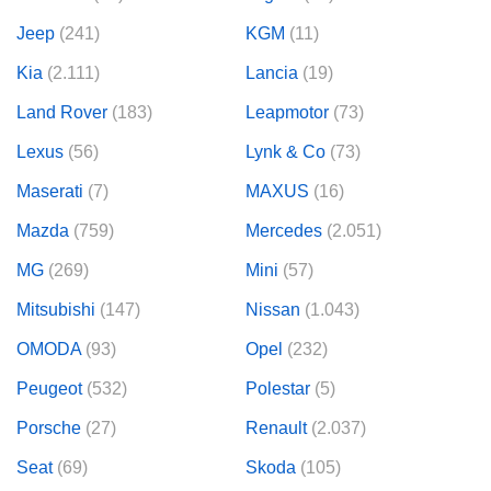
Jeep
(241)
KGM
(11)
Kia
(2.111)
Lancia
(19)
Land Rover
(183)
Leapmotor
(73)
Lexus
(56)
Lynk & Co
(73)
Maserati
(7)
MAXUS
(16)
Mazda
(759)
Mercedes
(2.051)
MG
(269)
Mini
(57)
Mitsubishi
(147)
Nissan
(1.043)
OMODA
(93)
Opel
(232)
Peugeot
(532)
Polestar
(5)
Porsche
(27)
Renault
(2.037)
Seat
(69)
Skoda
(105)