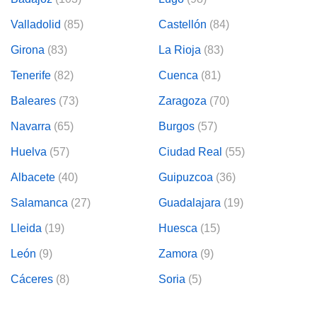
Valladolid
(85)
Castellón
(84)
Girona
(83)
La Rioja
(83)
Tenerife
(82)
Cuenca
(81)
Baleares
(73)
Zaragoza
(70)
Navarra
(65)
Burgos
(57)
Huelva
(57)
Ciudad Real
(55)
Albacete
(40)
Guipuzcoa
(36)
Salamanca
(27)
Guadalajara
(19)
Lleida
(19)
Huesca
(15)
León
(9)
Zamora
(9)
Cáceres
(8)
Soria
(5)