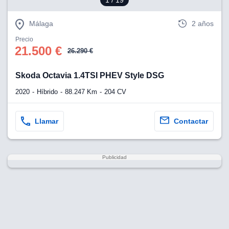
1
/ 19
Málaga
2 años
Precio
21.500 €
26.290 €
Skoda Octavia 1.4TSI PHEV Style DSG
2020
Híbrido
88.247 Km
204 CV
Llamar
Contactar