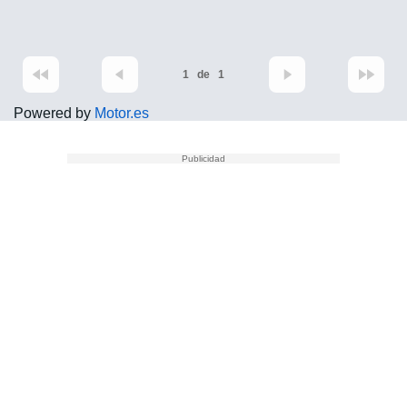
1
de
1
Powered by
Motor.es