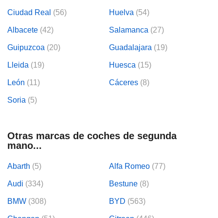
Ciudad Real
(56)
Huelva
(54)
Albacete
(42)
Salamanca
(27)
Guipuzcoa
(20)
Guadalajara
(19)
Lleida
(19)
Huesca
(15)
León
(11)
Cáceres
(8)
Soria
(5)
Otras marcas de coches de segunda
mano...
Abarth
(5)
Alfa Romeo
(77)
Audi
(334)
Bestune
(8)
BMW
(308)
BYD
(563)