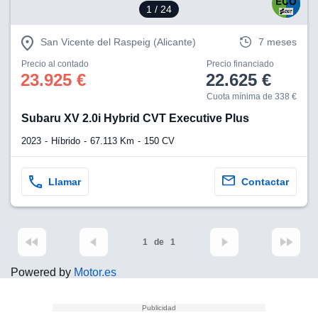
1
/ 24
San Vicente del Raspeig (Alicante)
7 meses
Precio al contado
Precio financiado
23.925 €
22.625 €
Cuota mínima de 338 €
Subaru XV 2.0i Hybrid CVT Executive Plus
2023
Híbrido
67.113 Km
150 CV
Llamar
Contactar
1
de
1
Powered by
Motor.es