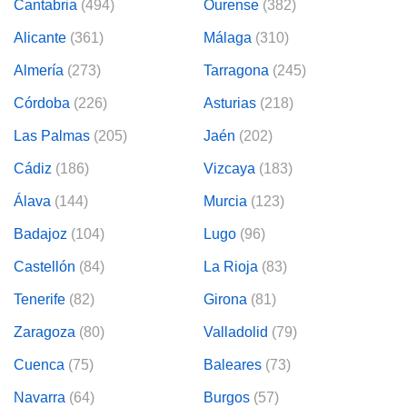
Cantabria
(494)
Ourense
(382)
Alicante
(361)
Málaga
(310)
Almería
(273)
Tarragona
(245)
Córdoba
(226)
Asturias
(218)
Las Palmas
(205)
Jaén
(202)
Cádiz
(186)
Vizcaya
(183)
Álava
(144)
Murcia
(123)
Badajoz
(104)
Lugo
(96)
Castellón
(84)
La Rioja
(83)
Tenerife
(82)
Girona
(81)
Zaragoza
(80)
Valladolid
(79)
Cuenca
(75)
Baleares
(73)
Navarra
(64)
Burgos
(57)