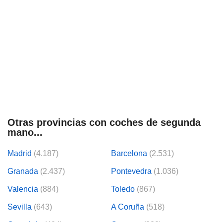
Otras provincias con coches de segunda
mano...
Madrid
(4.187)
Barcelona
(2.531)
Granada
(2.437)
Pontevedra
(1.036)
Valencia
(884)
Toledo
(867)
Sevilla
(643)
A Coruña
(518)