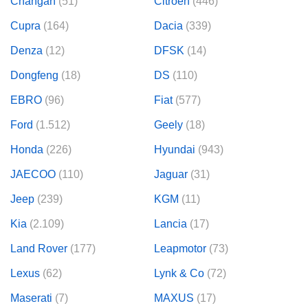
Changan
(51)
Citroen
(446)
Cupra
(164)
Dacia
(339)
Denza
(12)
DFSK
(14)
Dongfeng
(18)
DS
(110)
EBRO
(96)
Fiat
(577)
Ford
(1.512)
Geely
(18)
Honda
(226)
Hyundai
(943)
JAECOO
(110)
Jaguar
(31)
Jeep
(239)
KGM
(11)
Kia
(2.109)
Lancia
(17)
Land Rover
(177)
Leapmotor
(73)
Lexus
(62)
Lynk & Co
(72)
Maserati
(7)
MAXUS
(17)