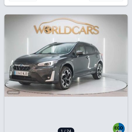
1
/ 24