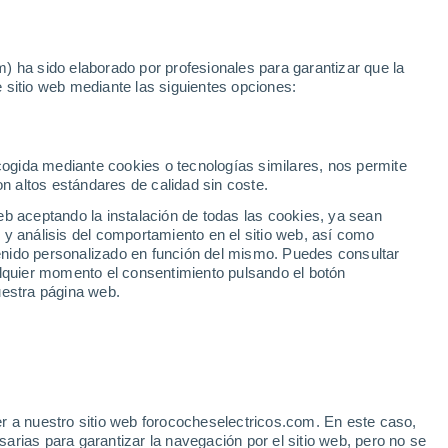
Noticias
Movilida
) ha sido elaborado por profesionales para garantizar que la
 sitio web mediante las siguientes opciones:
Toledo
mano en Toledo
ecogida mediante cookies o tecnologías similares, nos permite
on altos estándares de calidad sin coste.
eb aceptando la instalación de todas las cookies, ya sean
 y análisis del comportamiento en el sitio web, así como
ntenido personalizado en función del mismo. Puedes consultar
alquier momento el consentimiento pulsando el botón
uestra página web.
r a nuestro sitio web forococheselectricos.com. En este caso,
rias para garantizar la navegación por el sitio web, pero no se