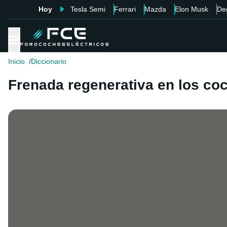
Hoy
Tesla Semi
Ferrari
Mazda
Elon Musk
De
Inicio
Diccionario
Frenada regenerativa en los co