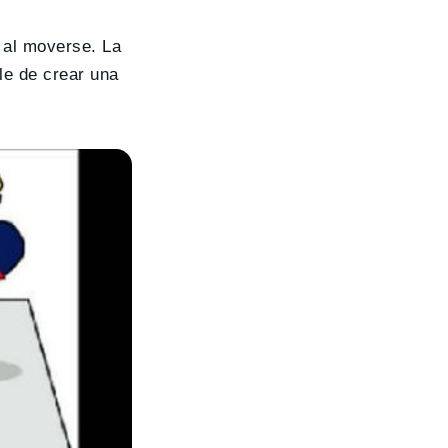
e al moverse. La
le de crear una