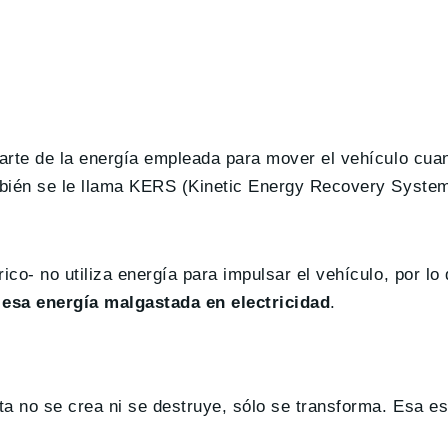
arte de la energía empleada para mover el vehículo cua
bién se le llama KERS (Kinetic Energy Recovery System
co- no utiliza energía para impulsar el vehículo, por lo
esa energía malgastada en electricidad
.
a no se crea ni se destruye, sólo se transforma. Esa es