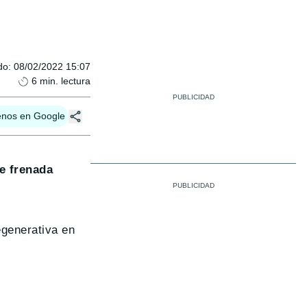
do
:
08/02/2022 15:07
6
min. lectura
enos en Google
de frenada
egenerativa en