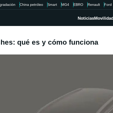
gradación
China petróleo
Smart
MG4
EBRO
Renault
Ford
Noticias
Movilida
ches: qué es y cómo funciona