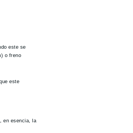
ndo este se
) o freno
 que este
, en esencia, la