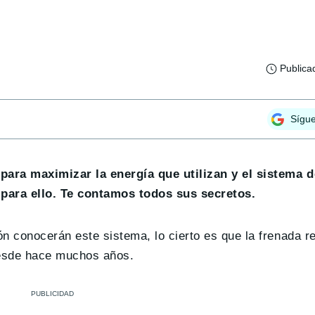
Publica
Sígu
para maximizar la energía que utilizan y el sistema 
para ello. Te contamos todos sus secretos.
 conocerán este sistema, lo cierto es que la frenada r
esde hace muchos años.