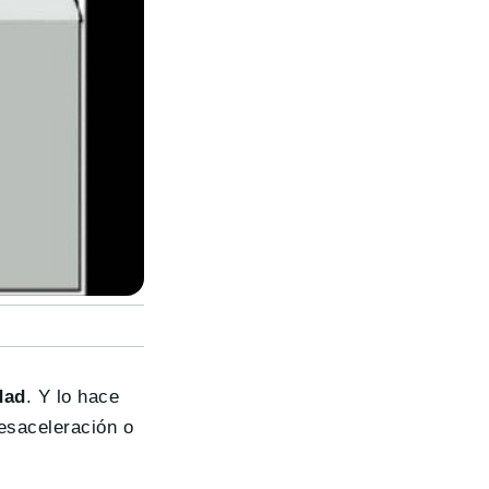
dad
. Y lo hace
desaceleración o