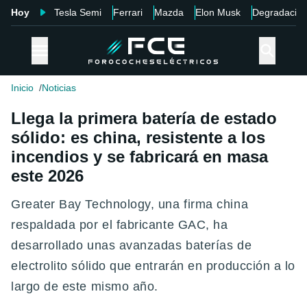
Hoy
Tesla Semi
Ferrari
Mazda
Elon Musk
Degradació
Inicio
Noticias
Llega la primera batería de estado
sólido: es china, resistente a los
incendios y se fabricará en masa
este 2026
Greater Bay Technology, una firma china
respaldada por el fabricante GAC, ha
desarrollado unas avanzadas baterías de
electrolito sólido que entrarán en producción a lo
largo de este mismo año.