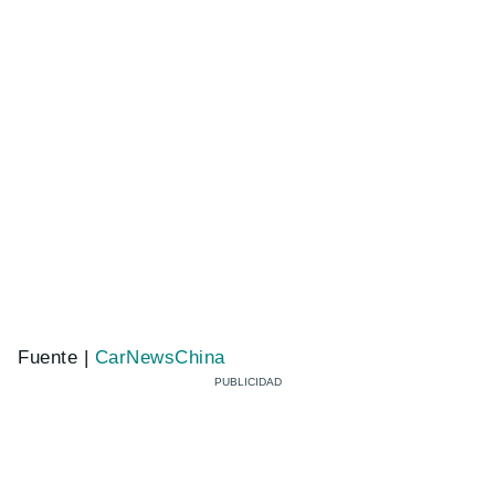
Fuente |
CarNewsChina