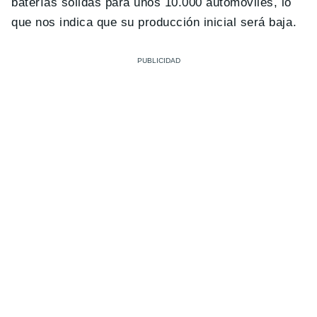
baterías sólidas para unos 10.000 automóviles, lo
que nos indica que su producción inicial será baja.