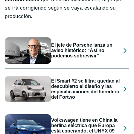
se irá corrigiendo según se vaya escalando su
producción.
El jefe de Porsche lanza un
aviso histórico: “Así no
podemos sobrevivir”
El Smart #2 se filtra: quedan al
descubierto el diseño y las
especificaciones del heredero
del Fortwo
Volkswagen tiene en China la
berlina eléctrica que Europa
está esperando: el UNYX 09