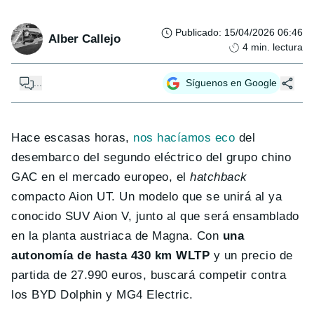
Publicado
:
15/04/2026 06:46
Alber Callejo
4
min. lectura
...
Síguenos en Google
Hace escasas horas,
nos hacíamos eco
del
desembarco del segundo eléctrico del grupo chino
GAC en el mercado europeo, el
hatchback
compacto Aion UT. Un modelo que se unirá al ya
conocido SUV Aion V, junto al que será ensamblado
en la planta austriaca de Magna. Con
una
autonomía de hasta 430 km WLTP
y un precio de
partida de 27.990 euros, buscará competir contra
los BYD Dolphin y MG4 Electric.