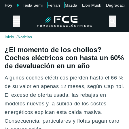
Hoy
Tesla Semi
Ferrari
Mazda
Elon Musk
Degradació
Inicio
Noticias
¿El momento de los chollos?
Coches eléctricos con hasta un 60%
de devaluación en un año
Algunos coches eléctricos pierden hasta el 66 %
de su valor en apenas 12 meses, según Cap hpi.
El exceso de oferta usada, las rebajas en
modelos nuevos y la subida de los costes
energéticos explican esta caída masiva.
Consecuencia: particulares y flotas pagan caro