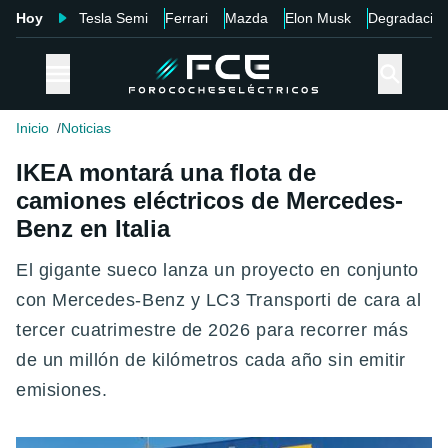
Hoy
Tesla Semi
Ferrari
Mazda
Elon Musk
Degradació
Inicio
Noticias
IKEA montará una flota de
camiones eléctricos de Mercedes-
Benz en Italia
El gigante sueco lanza un proyecto en conjunto
con Mercedes-Benz y LC3 Transporti de cara al
tercer cuatrimestre de 2026 para recorrer más
de un millón de kilómetros cada año sin emitir
emisiones.