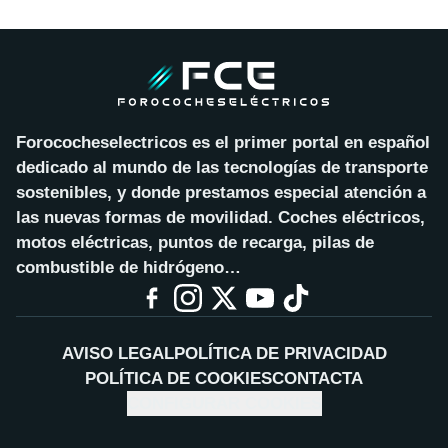
Forococheselectricos es el primer portal en español
dedicado al mundo de las tecnologías de transporte
sostenibles, y donde prestamos especial atención a
las nuevas formas de movilidad. Coches eléctricos,
motos eléctricas, puntos de recarga, pilas de
combustible de hidrógeno…
AVISO LEGAL
POLÍTICA DE PRIVACIDAD
POLÍTICA DE COOKIES
CONTACTA
CONFIGURAR COOKIES