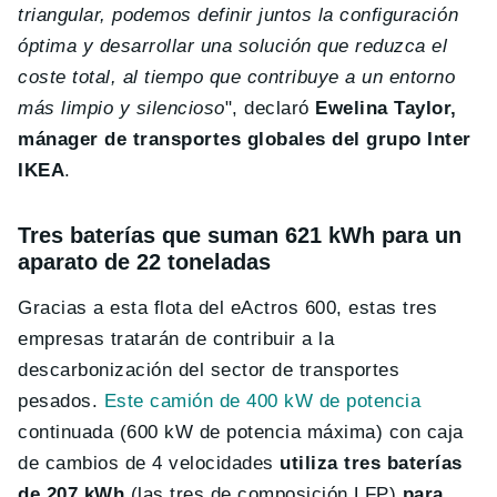
triangular, podemos definir juntos la configuración
óptima y desarrollar una solución que reduzca el
coste total, al tiempo que contribuye a un entorno
más limpio y silencioso
", declaró
Ewelina Taylor,
mánager de transportes globales del grupo Inter
IKEA
.
Tres baterías que suman 621 kWh para un
aparato de 22 toneladas
Gracias a esta flota del eActros 600, estas tres
empresas tratarán de contribuir a la
descarbonización del sector de transportes
pesados.
Este camión de 400 kW de potencia
continuada (600 kW de potencia máxima) con caja
de cambios de 4 velocidades
utiliza tres baterías
de 207 kWh
(las tres de composición LFP)
para