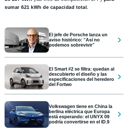
sumar 621 kWh de capacidad total .
El jefe de Porsche lanza un
aviso histórico: “Así no
podemos sobrevivir”
El Smart #2 se filtra: quedan al
descubierto el diseño y las
especificaciones del heredero
del Fortwo
Volkswagen tiene en China la
berlina eléctrica que Europa
está esperando: el UNYX 09
podría convertirse en el ID.9