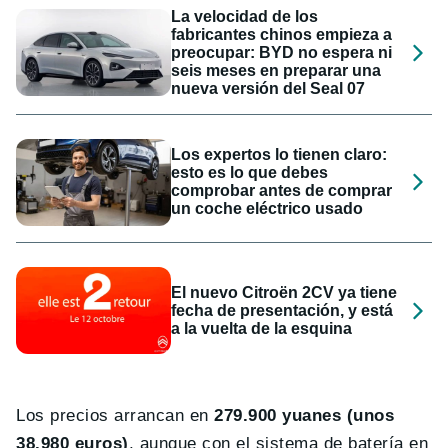
La velocidad de los
fabricantes chinos empieza a
preocupar: BYD no espera ni
seis meses en preparar una
nueva versión del Seal 07
Los expertos lo tienen claro:
esto es lo que debes
comprobar antes de comprar
un coche eléctrico usado
El nuevo Citroën 2CV ya tiene
fecha de presentación, y está
a la vuelta de la esquina
Los precios arrancan en
279.900 yuanes (unos
38.980 euros)
, aunque con el sistema de batería en