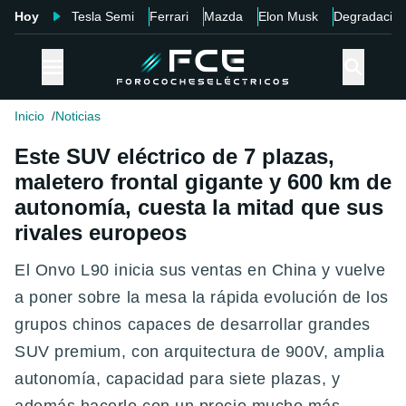
Hoy
Tesla Semi
Ferrari
Mazda
Elon Musk
Degradació
Inicio
Noticias
Este SUV eléctrico de 7 plazas,
maletero frontal gigante y 600 km de
autonomía, cuesta la mitad que sus
rivales europeos
El Onvo L90 inicia sus ventas en China y vuelve
a poner sobre la mesa la rápida evolución de los
grupos chinos capaces de desarrollar grandes
SUV premium, con arquitectura de 900V, amplia
autonomía, capacidad para siete plazas, y