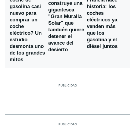
construye una
gasolina casi
historia: los
gigantesca
nuevo para
coches
"Gran Muralla
comprar un
eléctricos ya
Solar" que
coche
venden más
también quiere
eléctrico? Un
que los
detener el
estudio
gasolina y el
avance del
desmonta uno
diésel juntos
desierto
de los grandes
mitos