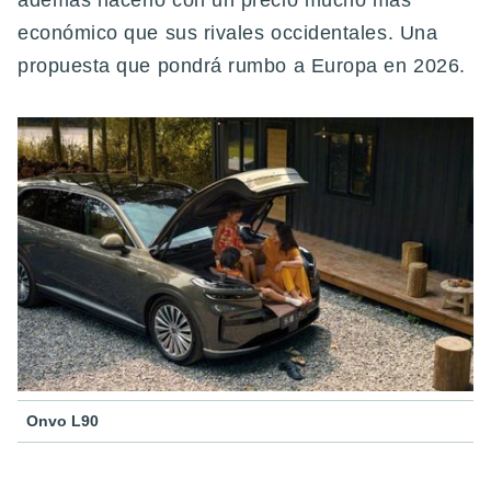
además hacerlo con un precio mucho más
económico que sus rivales occidentales. Una
propuesta que pondrá rumbo a Europa en 2026.
Onvo L90