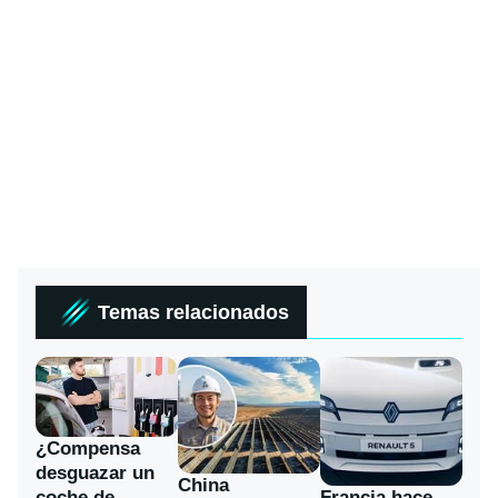
Temas relacionados
¿Compensa
desguazar un
China
coche de
Francia hace