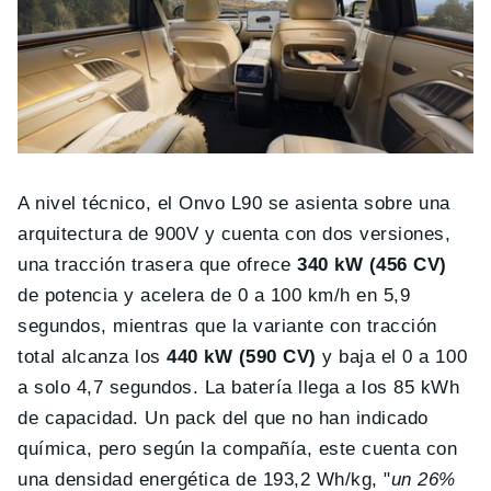
A nivel técnico, el Onvo L90 se asienta sobre una
arquitectura de 900V y cuenta con dos versiones,
una tracción trasera que ofrece
340 kW (456 CV)
de potencia y acelera de 0 a 100 km/h en 5,9
segundos, mientras que la variante con tracción
total alcanza los
440 kW (590 CV)
y baja el 0 a 100
a solo 4,7 segundos. La batería llega a los 85 kWh
de capacidad. Un pack del que no han indicado
química, pero según la compañía, este cuenta con
una densidad energética de 193,2 Wh/kg, "
un 26%