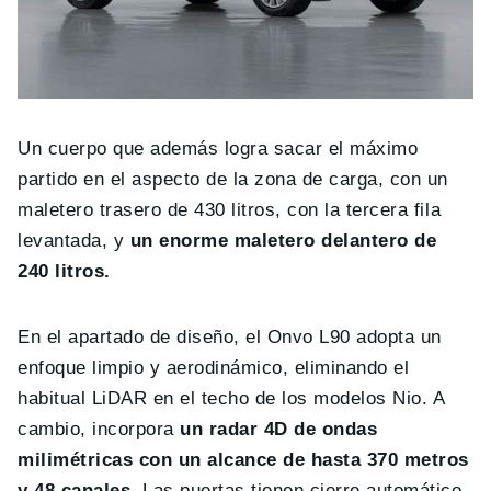
Un cuerpo que además logra sacar el máximo
partido en el aspecto de la zona de carga, con un
maletero trasero de 430 litros, con la tercera fila
levantada, y
un enorme maletero delantero de
240 litros.
En el apartado de diseño, el Onvo L90 adopta un
enfoque limpio y aerodinámico, eliminando el
habitual LiDAR en el techo de los modelos Nio. A
cambio, incorpora
un radar 4D de ondas
milimétricas con un alcance de hasta 370 metros
y 48 canales
. Las puertas tienen cierre automático