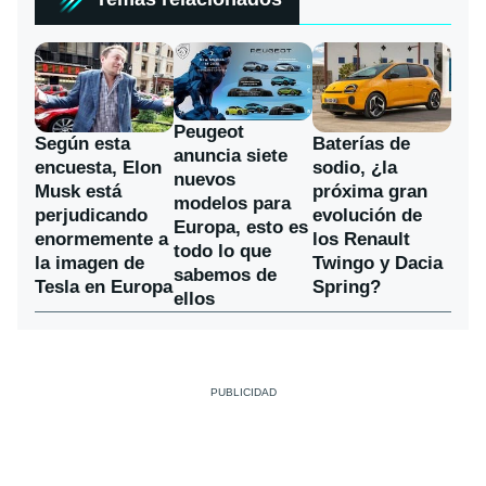
Peugeot
Según esta
Baterías de
anuncia siete
encuesta, Elon
sodio, ¿la
nuevos
Musk está
próxima gran
modelos para
perjudicando
evolución de
Europa, esto es
enormemente a
los Renault
todo lo que
la imagen de
Twingo y Dacia
sabemos de
Tesla en Europa
Spring?
ellos