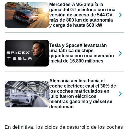
Mercedes-AMG amplía la
gama del GT eléctrico con una
versión de acceso de 544 CV,
más de 800 km de autonomía
y carga de hasta 600 kW
Tesla y SpaceX levantarán
una fábrica de chips
gigantesca con una inversión
inicial de 16.800 millones
Alemania acelera hacia el
coche eléctrico: casi el 30% de
los coches matriculados en
julio fueron eléctricos
mientras gasolina y diésel se
desploman
En definitiva, los ciclos de desarrollo de los coches