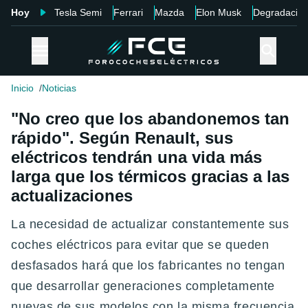
Hoy
Tesla Semi
Ferrari
Mazda
Elon Musk
Degradació
Inicio
Noticias
"No creo que los abandonemos tan
rápido". Según Renault, sus
eléctricos tendrán una vida más
larga que los térmicos gracias a las
actualizaciones
La necesidad de actualizar constantemente sus
coches eléctricos para evitar que se queden
desfasados hará que los fabricantes no tengan
que desarrollar generaciones completamente
nuevas de sus modelos con la misma frecuencia