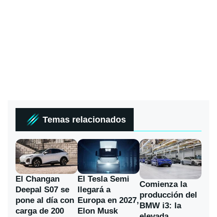
Temas relacionados
El Changan
El Tesla Semi
Comienza la
Deepal S07 se
llegará a
producción del
pone al día con
Europa en 2027,
BMW i3: la
carga de 200
Elon Musk
elevada