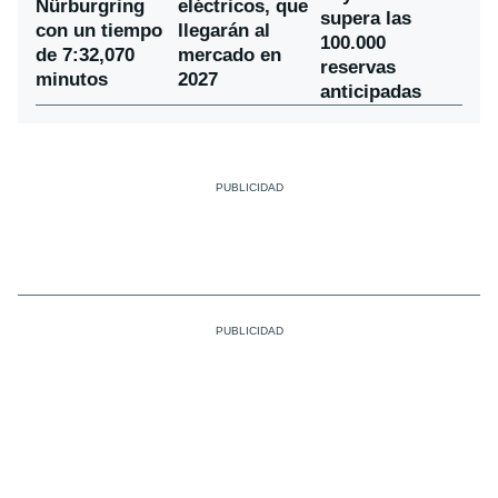
Nürburgring
eléctricos, que
supera las
con un tiempo
llegarán al
100.000
de 7:32,070
mercado en
reservas
minutos
2027
anticipadas