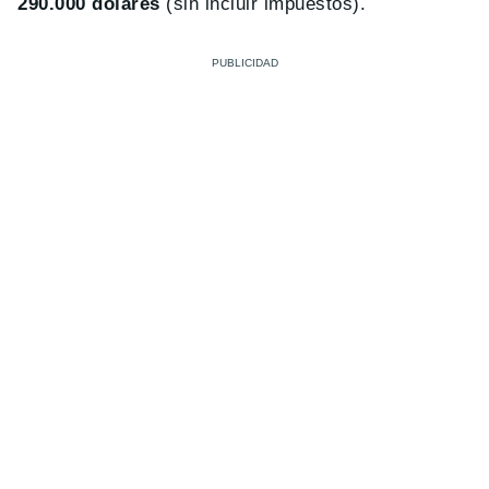
290.000 dólares
(sin incluir impuestos).