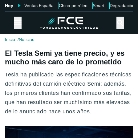
Hoy
Ventas España
China petróleo
Smart
Degradación
Inicio
Noticias
El Tesla Semi ya tiene precio, y es
mucho más caro de lo prometido
Tesla ha publicado las especificaciones técnicas
definitivas del camión eléctrico Semi; además,
los primeros clientes han confirmado sus tarifas,
que han resultado ser muchísimo más elevadas
de lo anunciado hace unos años.