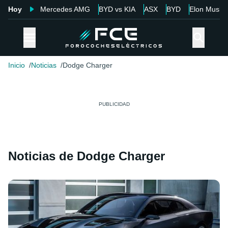
Hoy
Mercedes AMG
BYD vs KIA
ASX
BYD
Elon Musk
Inicio
Noticias
Dodge Charger
Noticias de Dodge Charger