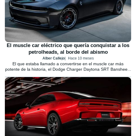
El muscle car eléctrico que quería conquistar a los
petrolheads, al borde del abismo
Alber Callejo
Hace 10 meses
El que estaba llamado a convertirse en el muscle car más
potente de la historia, el Dodge Charger Daytona SRT Banshee...