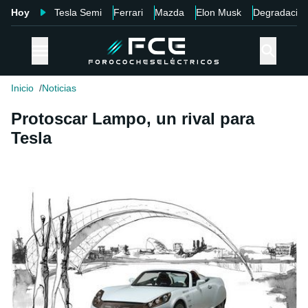
Hoy
Tesla Semi
Ferrari
Mazda
Elon Musk
Degradació
Inicio
Noticias
Protoscar Lampo, un rival para
Tesla