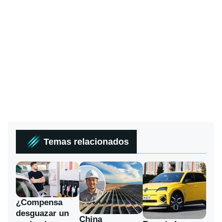
Temas relacionados
¿Compensa
desguazar un
China