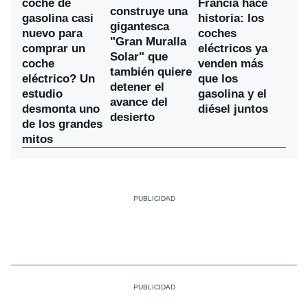
coche de
Francia hace
construye una
gasolina casi
historia: los
gigantesca
nuevo para
coches
"Gran Muralla
comprar un
eléctricos ya
Solar" que
coche
venden más
también quiere
eléctrico? Un
que los
detener el
estudio
gasolina y el
avance del
desmonta uno
diésel juntos
desierto
de los grandes
mitos