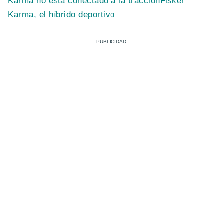
Karma no está conectado a la tracción
Fisker
Karma, el híbrido deportivo