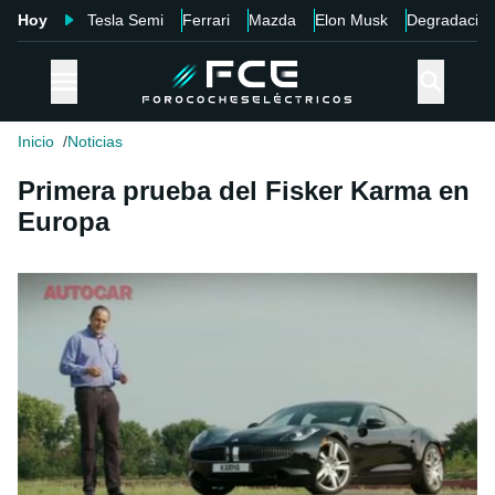
Hoy
Tesla Semi
Ferrari
Mazda
Elon Musk
Degradació
Inicio
Noticias
Primera prueba del Fisker Karma en
Europa