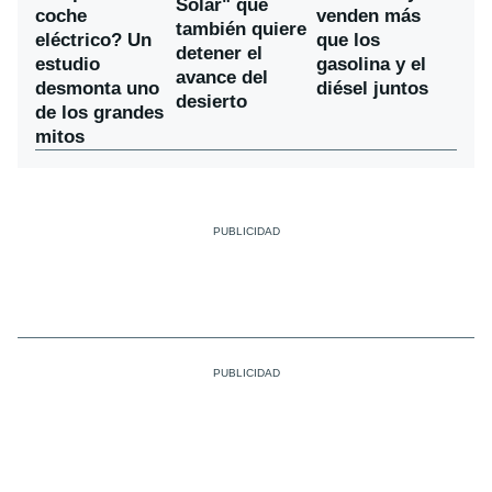
Solar" que
coche
venden más
también quiere
eléctrico? Un
que los
detener el
estudio
gasolina y el
avance del
desmonta uno
diésel juntos
desierto
de los grandes
mitos