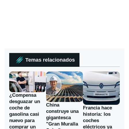
Temas relacionados
¿Compensa
desguazar un
China
coche de
Francia hace
construye una
gasolina casi
historia: los
gigantesca
nuevo para
coches
"Gran Muralla
comprar un
eléctricos ya