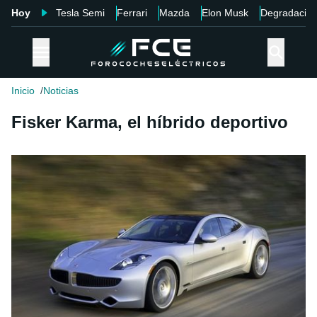
Hoy
Tesla Semi
Ferrari
Mazda
Elon Musk
Degradació
Inicio
Noticias
Fisker Karma, el híbrido deportivo