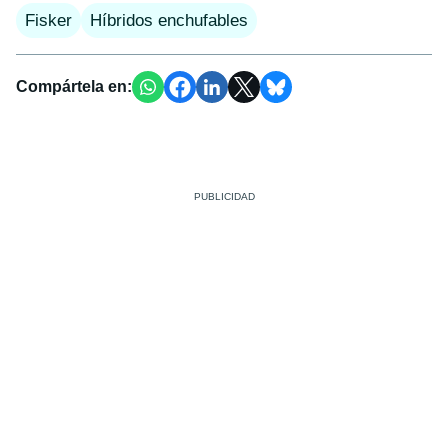
Fisker
Híbridos enchufables
Compártela en: