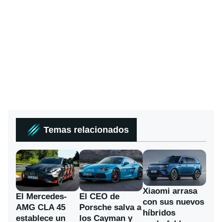
Temas relacionados
Xiaomi arrasa
El Mercedes-
El CEO de
con sus nuevos
AMG CLA 45
Porsche salva a
híbridos
establece un
los Cayman y