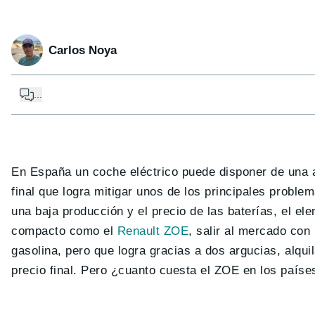
Carlos Noya
...
En España un coche eléctrico puede disponer de una a
final que logra mitigar unos de los principales probl
una baja producción y el precio de las baterías, el e
compacto como el
Renault ZOE
, salir al mercado con
gasolina, pero que logra gracias a dos argucias, alqui
precio final. Pero ¿cuanto cuesta el ZOE en los país