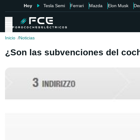
Hoy
Tesla Semi
Ferrari
Mazda
Elon Musk
De
Inicio
Noticias
¿Son las subvenciones del coch