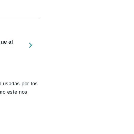
ue al
n usadas por los
omo este nos