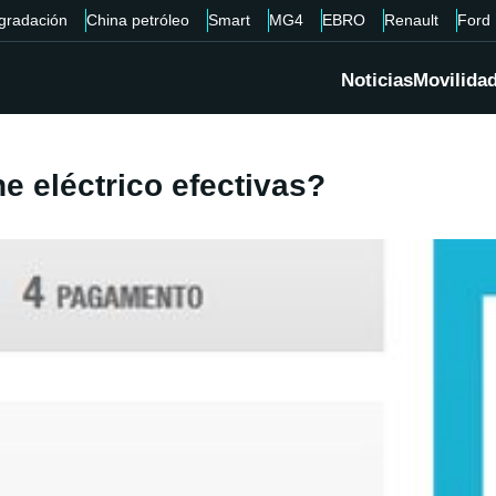
gradación
China petróleo
Smart
MG4
EBRO
Renault
Ford
Noticias
Movilida
e eléctrico efectivas?