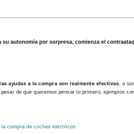
a su autonomía por sorpresa, comienza el contraataq
las ayudas a la compra son realmente efectivas
, o so
a pesar de que queremos pensar lo primero, ejemplos c
 la compra de coches eléctricos