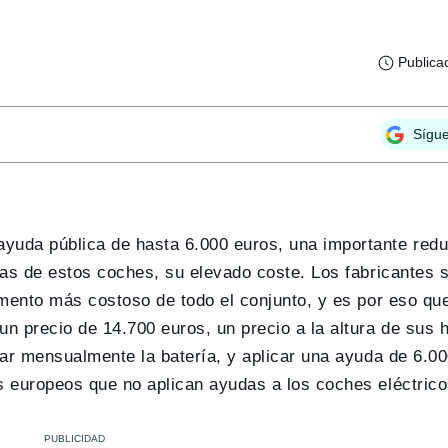
Publica
Sígu
yuda pública de hasta 6.000 euros, una importante redu
emas de estos coches, su elevado coste. Los fabricantes
lemento más costoso de todo el conjunto, y es por eso q
 un precio de 14.700 euros, un precio a la altura de su
lar mensualmente la batería, y aplicar una ayuda de 6.00
es europeos que no aplican ayudas a los coches eléctric