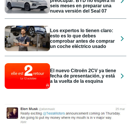
preocupar: BYD no espera ni
seis meses en preparar una
nueva versión del Seal 07
Los expertos lo tienen claro:
esto es lo que debes
comprobar antes de comprar
un coche eléctrico usado
El nuevo Citroën 2CV ya tiene
fecha de presentación, y está
a la vuelta de la esquina