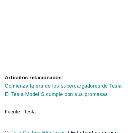
Artículos relacionados:
Comienza la era de los supercargadores de Tesla
El Tesla Model S cumple con sus promesas
Fuente | Tesla
©
Foro Coches Eléctricos
| Este feed es de uso