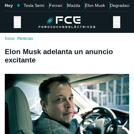
Hoy
Tesla Semi
Ferrari
Mazda
Elon Musk
Degradació
Inicio
Noticias
Elon Musk adelanta un anuncio
excitante