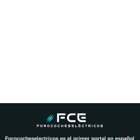
Forococheselectricos es el primer portal en español