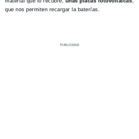
material que lo recubre,
unas placas fotovoltaicas
,
que nos permiten recargar la baterías.