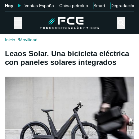
Hoy
Ventas España
China petróleo
Smart
Degradación
Inicio
Movilidad
Leaos Solar. Una bicicleta eléctrica
con paneles solares integrados