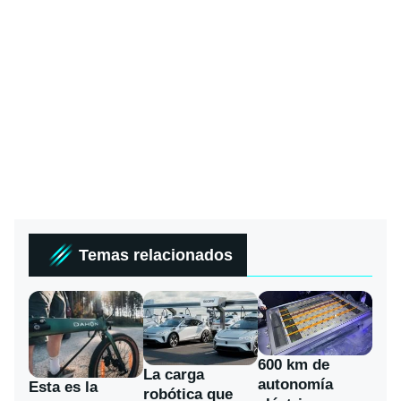
Temas relacionados
600 km de
La carga
autonomía
Esta es la
robótica que