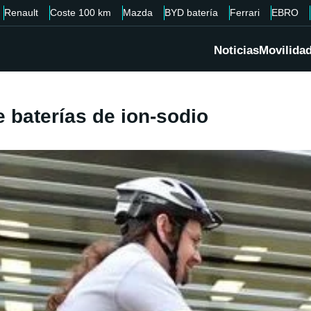
Renault
Coste 100 km
Mazda
BYD batería
Ferrari
EBRO
Noticias
Movilida
e baterías de ion-sodio