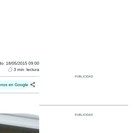
do
:
18/05/2015 09:00
3
min. lectura
enos en Google