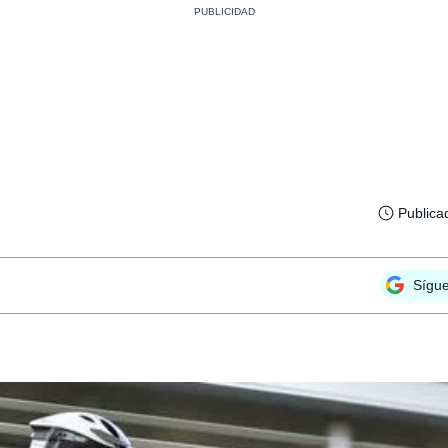
Publica
Sígu