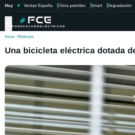
Hoy
Ventas España
China petróleo
Smart
Degradación
Inicio
Noticias
Una bicicleta eléctrica dotada d