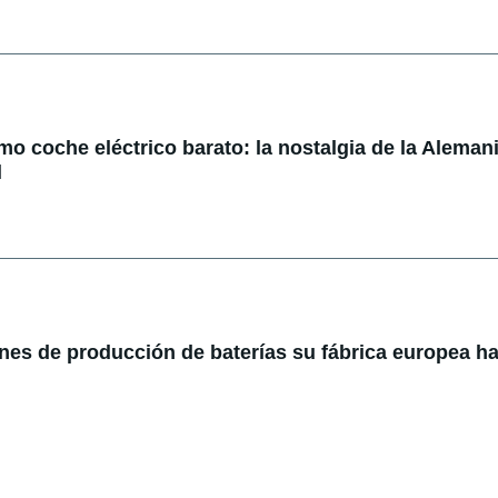
mo coche eléctrico barato: la nostalgia de la Alemani
l
lanes de producción de baterías su fábrica europea ha