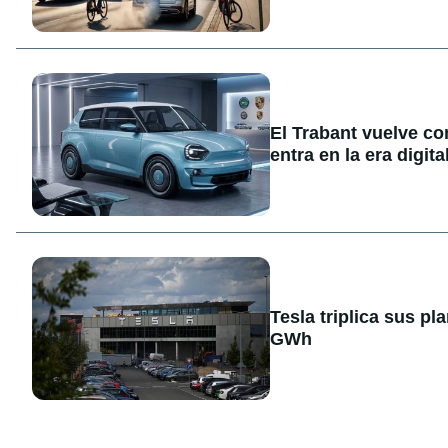
El Trabant vuelve co
entra en la era digita
Tesla triplica sus p
GWh