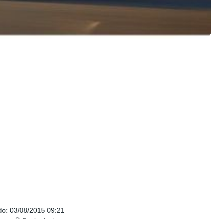
do
:
03/08/2015 09:21