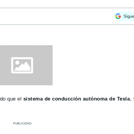
Sígu
ado que el
sistema de conducción autónoma de Tesla
,