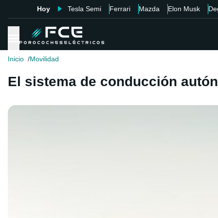
Hoy
Tesla Semi
Ferrari
Mazda
Elon Musk
De
Inicio
Movilidad
El sistema de conducción autón