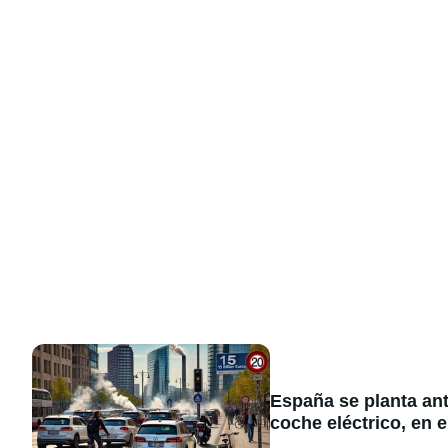
España se planta ant
coche eléctrico, en e