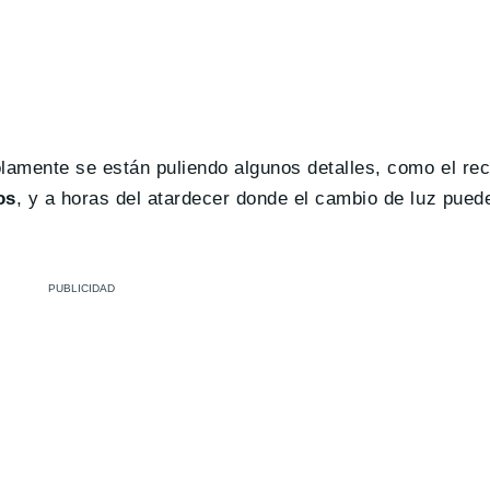
olamente se están puliendo algunos detalles, como el re
os
, y a horas del atardecer donde el cambio de luz puede 