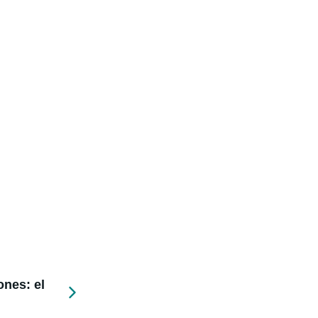
ones: el