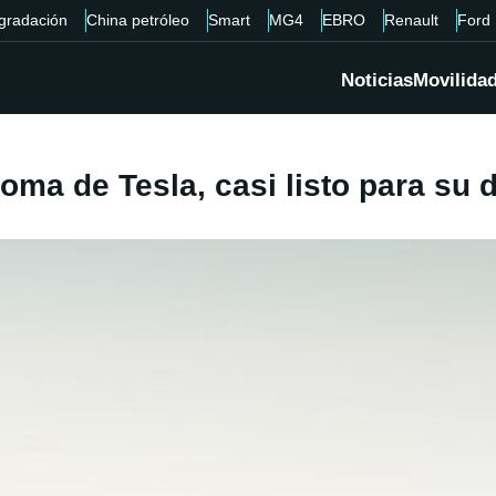
gradación
China petróleo
Smart
MG4
EBRO
Renault
Ford
Noticias
Movilida
oma de Tesla, casi listo para su