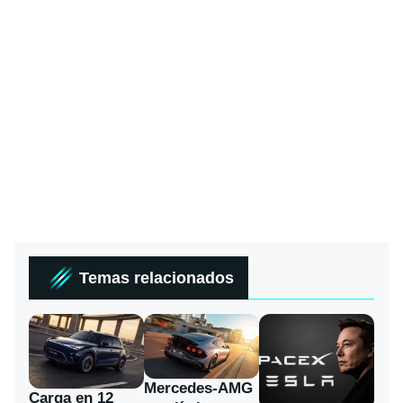
Temas relacionados
Mercedes-AMG
Carga en 12