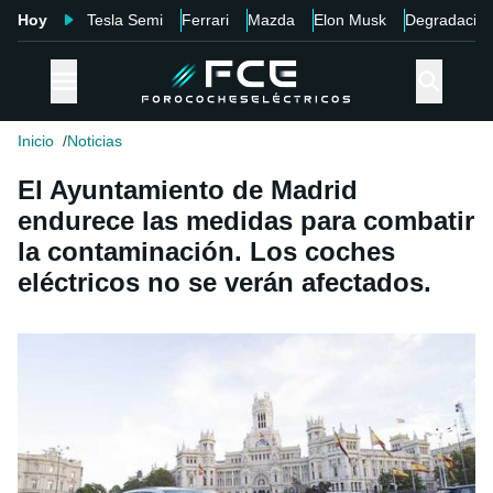
Hoy
Tesla Semi
Ferrari
Mazda
Elon Musk
Degradació
Inicio
Noticias
El Ayuntamiento de Madrid
endurece las medidas para combatir
la contaminación. Los coches
eléctricos no se verán afectados.