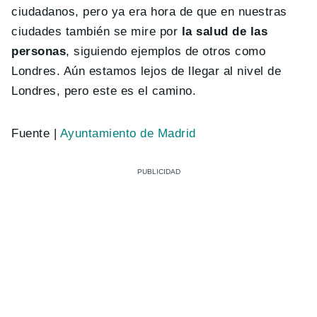
ciudadanos, pero ya era hora de que en nuestras
ciudades también se mire por
la salud de las
personas
, siguiendo ejemplos de otros como
Londres. Aún estamos lejos de llegar al nivel de
Londres, pero este es el camino.
Fuente |
Ayuntamiento de Madrid