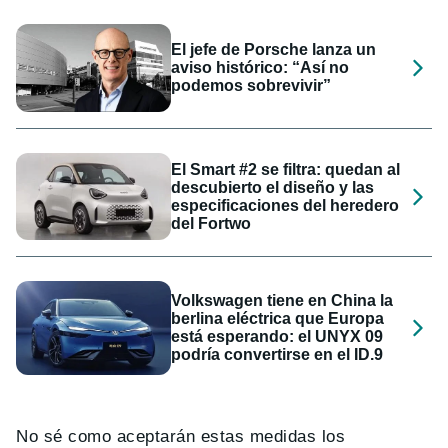
El jefe de Porsche lanza un
aviso histórico: “Así no
podemos sobrevivir”
El Smart #2 se filtra: quedan al
descubierto el diseño y las
especificaciones del heredero
del Fortwo
Volkswagen tiene en China la
berlina eléctrica que Europa
está esperando: el UNYX 09
podría convertirse en el ID.9
No sé como aceptarán estas medidas los