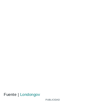
Fuente |
Londongov