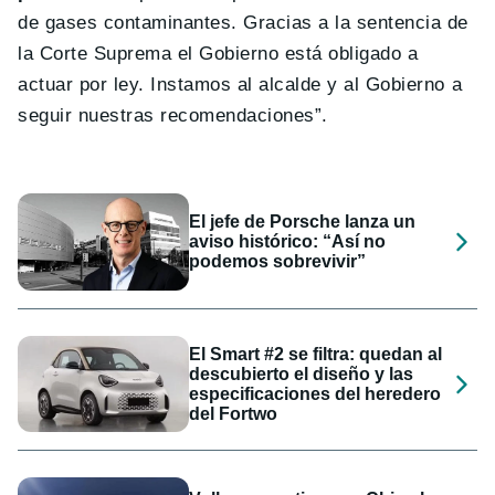
de gases contaminantes. Gracias a la sentencia de
la Corte Suprema el Gobierno está obligado a
actuar por ley. Instamos al alcalde y al Gobierno a
seguir nuestras recomendaciones”.
El jefe de Porsche lanza un
aviso histórico: “Así no
podemos sobrevivir”
El Smart #2 se filtra: quedan al
descubierto el diseño y las
especificaciones del heredero
del Fortwo