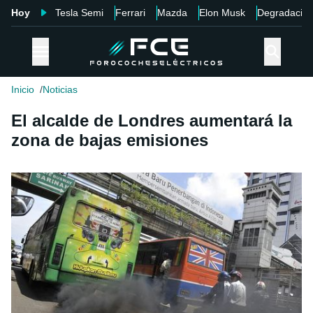
Hoy
Tesla Semi
Ferrari
Mazda
Elon Musk
Degradació
Inicio
Noticias
El alcalde de Londres aumentará la
zona de bajas emisiones