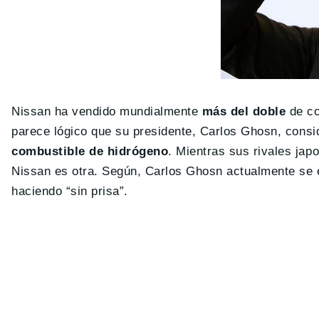
Nissan ha vendido mundialmente
más del doble
de co
parece lógico que su presidente, Carlos Ghosn, consi
combustible de hidrógeno
. Mientras sus rivales jap
Nissan es otra. Según, Carlos Ghosn actualmente se e
haciendo “sin prisa”.