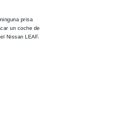
 ninguna prisa
acar un coche de
 el Nissan LEAF.