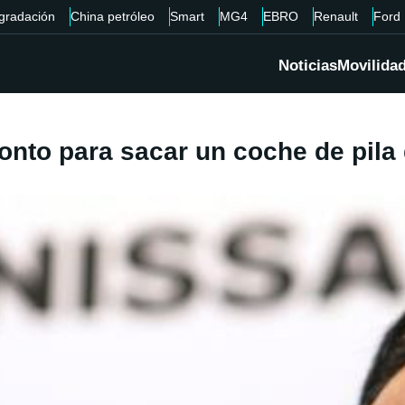
gradación
China petróleo
Smart
MG4
EBRO
Renault
Ford
Noticias
Movilida
nto para sacar un coche de pila