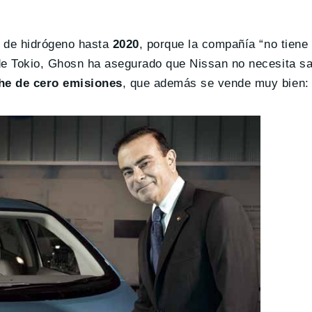
e de hidrógeno hasta
2020
, porque la compañía “no tiene
 de Tokio, Ghosn ha asegurado que Nissan no necesita s
he de cero emisiones
, que además se vende muy bien: