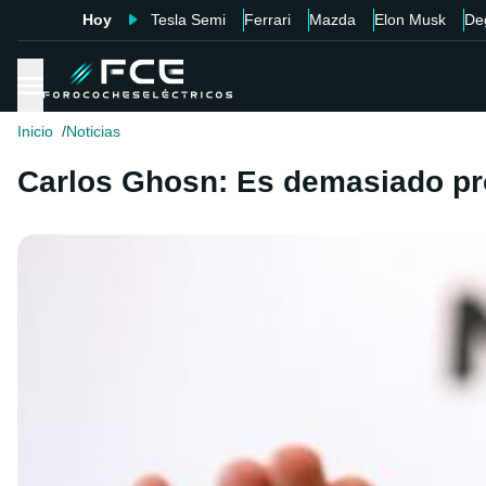
Hoy
Tesla Semi
Ferrari
Mazda
Elon Musk
De
Inicio
Noticias
Carlos Ghosn: Es demasiado pro