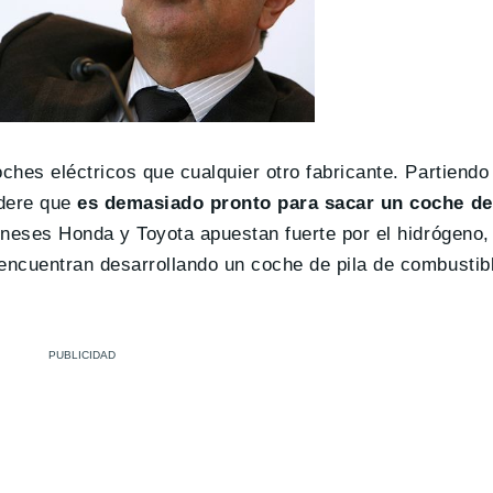
ches eléctricos que cualquier otro fabricante. Partiendo
dere que
es demasiado pronto para sacar un coche de 
oneses Honda y Toyota apuestan fuerte por el hidrógeno, 
ncuentran desarrollando un coche de pila de combustibl