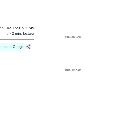
ado
:
04/11/2015 11:49
2
min. lectura
enos en Google