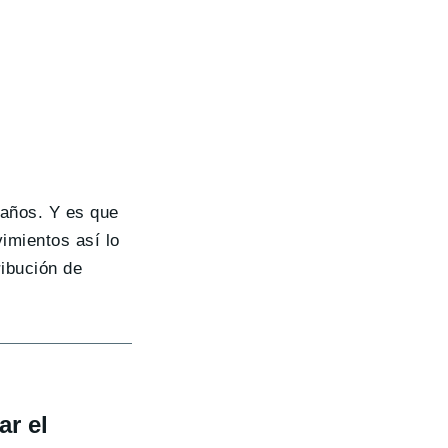
 años. Y es que
imientos así lo
ribución de
ar el