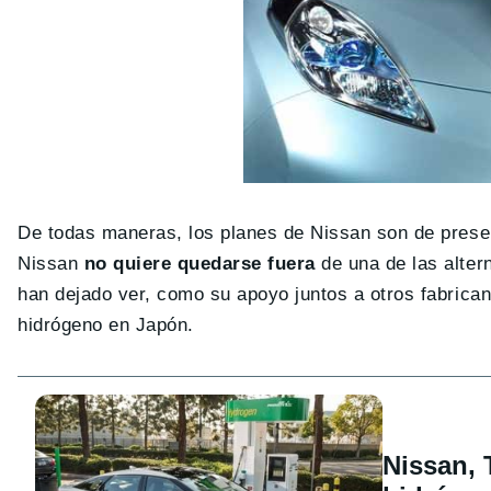
De todas maneras, los planes de Nissan son de presen
Nissan
no quiere quedarse fuera
de una de las alter
han dejado ver, como su apoyo juntos a otros fabrican
hidrógeno en Japón.
Nissan, 