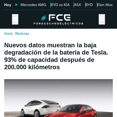
Hoy
Mercedes AMG
BYD vs KIA
ASX
BYD
Elon Musk
Inicio
Noticias
Nuevos datos muestran la baja
degradación de la batería de Tesla.
93% de capacidad después de
200.000 kilómetros