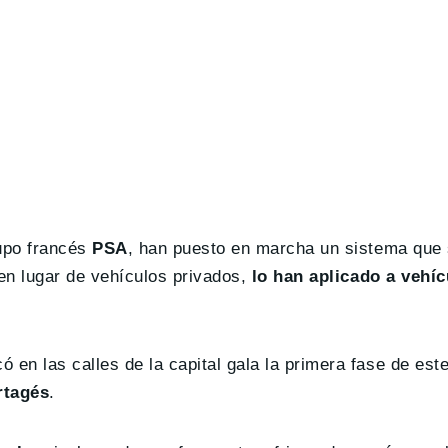
rupo francés
PSA
, han puesto en marcha un sistema que 
 en lugar de vehículos privados,
lo han aplicado a vehíc
 en las calles de la capital gala la primera fase de est
rtagés
.