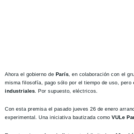
Ahora el gobierno de
París
, en colaboración con el g
misma filosofía, pago sólo por el tiempo de uso, pero
industriales
. Por supuesto, eléctricos.
Con esta premisa el pasado jueves 26 de enero arrancó
experimental. Una iniciativa bautizada como
VULe Pa