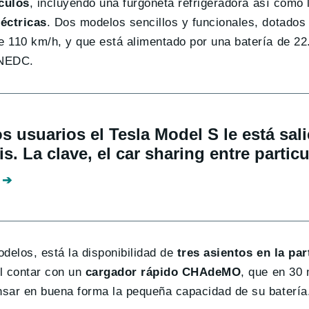
culos
, incluyendo una furgoneta refrigeradora así como 
léctricas
. Dos modelos sencillos y funcionales, dotados
 110 km/h, y que está alimentado por una batería de 2
o NEDC.
s usuarios el Tesla Model S le está sal
is. La clave, el car sharing entre partic
delos, está la disponibilidad de
tres asientos en la par
l contar con un
cargador rápido CHAdeMO
, que en 30
nsar en buena forma la pequeña capacidad de su batería