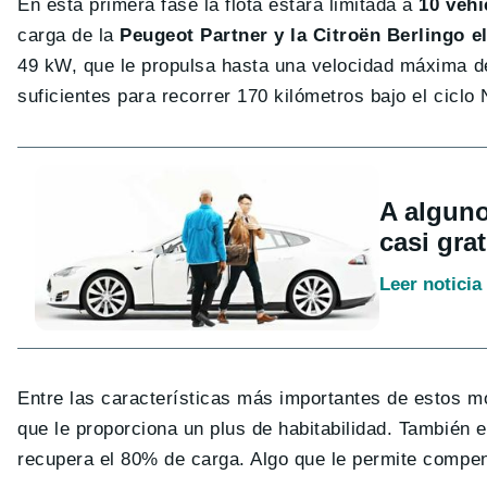
En esta primera fase la flota estará limitada a
10 vehí
carga de la
Peugeot Partner y la Citroën Berlingo e
49 kW, que le propulsa hasta una velocidad máxima de
suficientes para recorrer 170 kilómetros bajo el cicl
A alguno
casi grat
Leer noticia
Entre las características más importantes de estos mo
que le proporciona un plus de habitabilidad. También e
recupera el 80% de carga. Algo que le permite compe