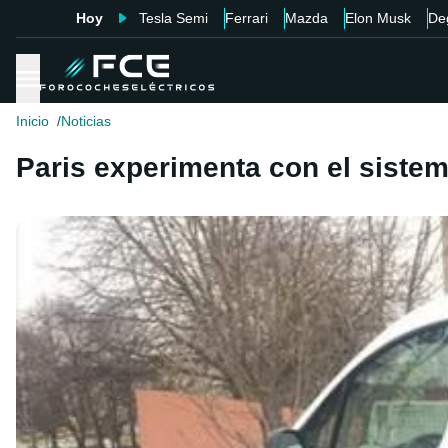
Hoy
Tesla Semi
Ferrari
Mazda
Elon Musk
De
Inicio
Noticias
Paris experimenta con el sistem