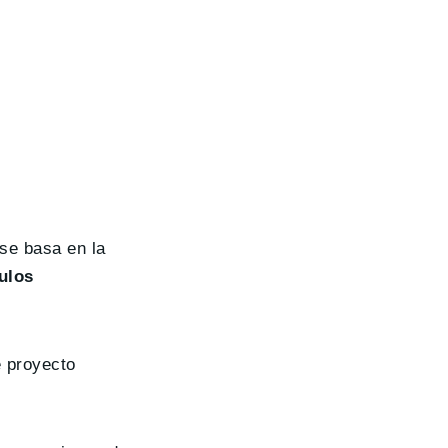
se basa en la
ulos
e proyecto