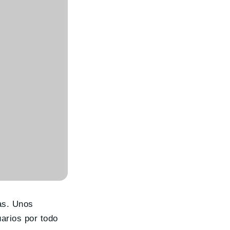
tas. Unos
arios por todo