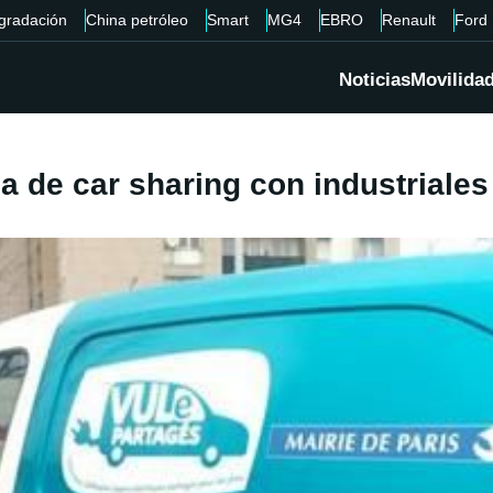
gradación
China petróleo
Smart
MG4
EBRO
Renault
Ford
Noticias
Movilida
a de car sharing con industriales