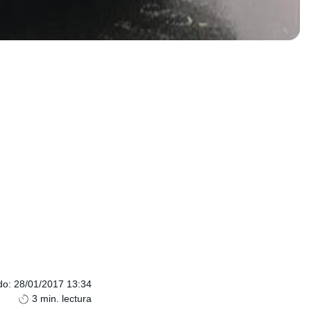
do
:
28/01/2017 13:34
3
min. lectura