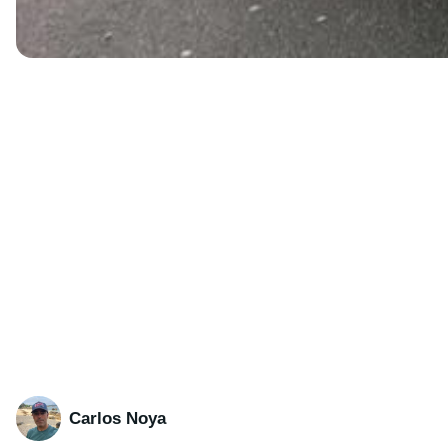
Carlos Noya