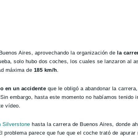
 Buenos Aires, aprovechando la organización de
la carre
ueba, solo hubo dos coches, los cuales se lanzaron al as
dad máxima de
185 km/h
.
to en un accidente
que le obligó a abandonar la carrera
e. Sin embargo, hasta este momento no habíamos tenido 
te vídeo.
 Silverstone
hasta la carrera de Buenos Aires, donde a
El problema parece que fue que el coche trató de apura