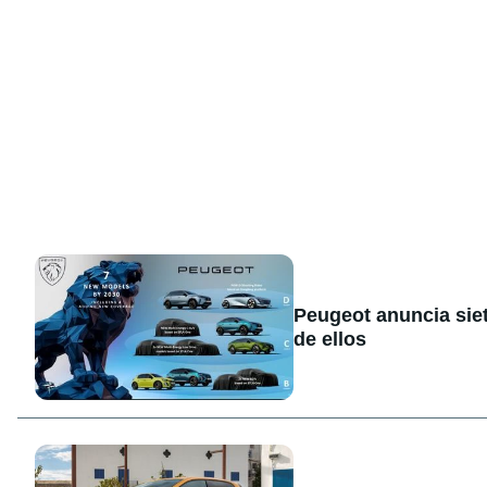
Peugeot anuncia sie
de ellos