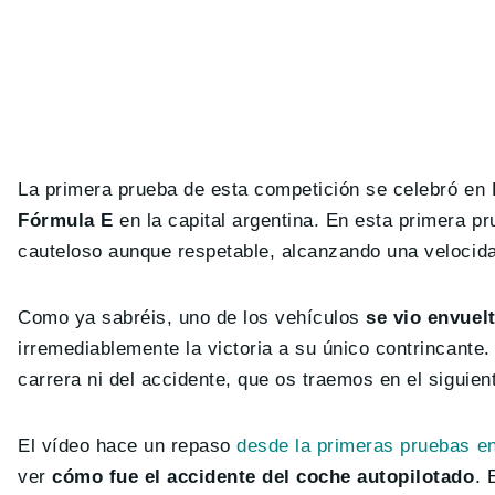
La primera prueba de esta competición se celebró en
Fórmula E
en la capital argentina. En esta primera pr
cauteloso aunque respetable, alcanzando una veloci
Como ya sabréis, uno de los vehículos
se vio envuel
irremediablemente la victoria a su único contrincant
carrera ni del accidente, que os traemos en el siguien
El vídeo hace un repaso
desde la primeras pruebas en
ver
cómo fue el accidente del coche autopilotado
. 