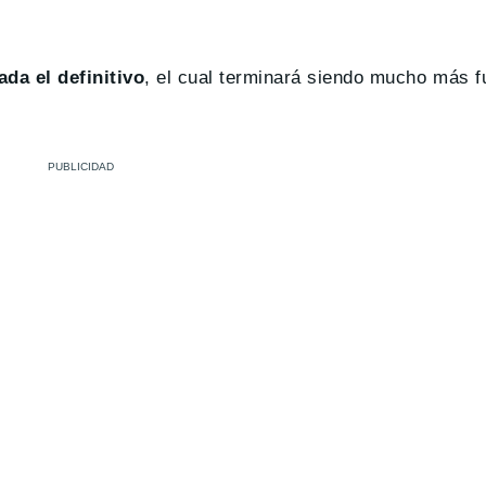
da el definitivo
, el cual terminará siendo mucho más fu