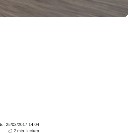
do
:
25/02/2017 14:04
2
min. lectura