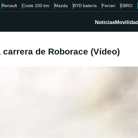
Renault
Coste 100 km
Mazda
BYD batería
Ferrari
EBRO
Noticias
Movilida
a carrera de Roborace (Vídeo)