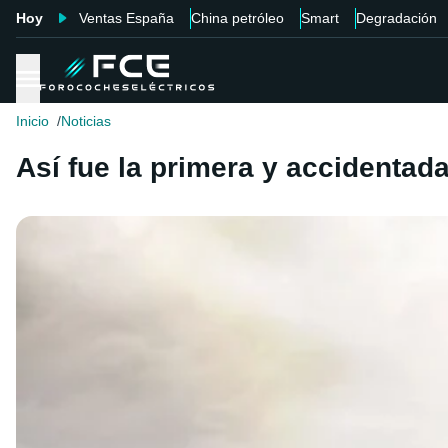
Hoy
Ventas España
China petróleo
Smart
Degradación
Inicio
Noticias
Así fue la primera y accidentad