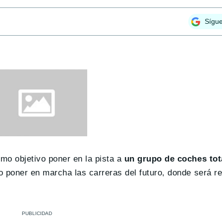
Sígu
mo objetivo poner en la pista a
un grupo de coches to
o poner en marcha las carreras del futuro, donde será r
.