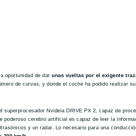
la oportunidad de dar
unas vueltas por el exigente tra
número de curvas, y donde el coche ha podido realizar s
 el superprocesador Nvideia DRIVE PX 2, capaz de proc
e poderoso cerebro artificial es capaz de leer la inform
ltrasónicos y un radar. Lo necesario para una conducci