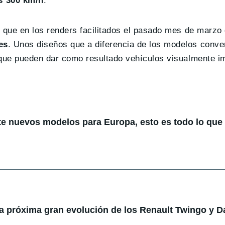
s 300 km/h
.
, que en los renders facilitados el pasado mes de marzo 
es
. Unos diseños que a diferencia de los modelos conve
y que pueden dar como resultado vehículos visualmente i
te nuevos modelos para Europa, esto es todo lo qu
la próxima gran evolución de los Renault Twingo y D