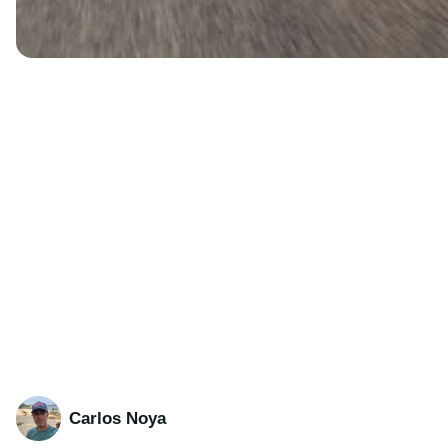
Carlos Noya