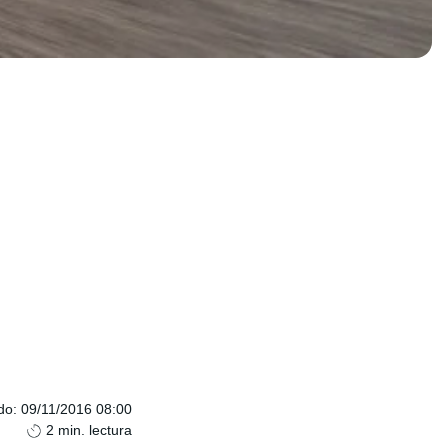
do
:
09/11/2016 08:00
2
min. lectura