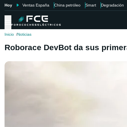
Hoy
Ventas España
China petróleo
Smart
Degradación
Inicio
Noticias
Roborace DevBot da sus primer