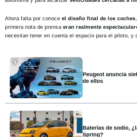
autónoma y para alcanzar
velocidades cercanas a lo
Ahora falta por conoce
el diseño final de los coches
primera nota de prensa
eran realmente espectacular
necesitan tener en cuenta el espacio para el piloto, 
Peugeot anuncia sie
de ellos
Baterías de sodio, ¿
Spring?