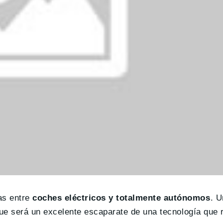
as entre
coches eléctricos y totalmente autónomos
. 
que será un excelente escaparate de una tecnología que r