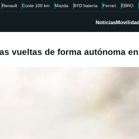
Renault
Coste 100 km
Mazda
BYD batería
Ferrari
EBRO
Noticias
Movilida
as vueltas de forma autónoma en