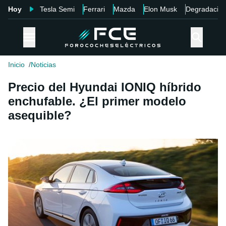
Hoy
Tesla Semi
Ferrari
Mazda
Elon Musk
Degradació
Inicio
Noticias
Precio del Hyundai IONIQ híbrido
enchufable. ¿El primer modelo
asequible?