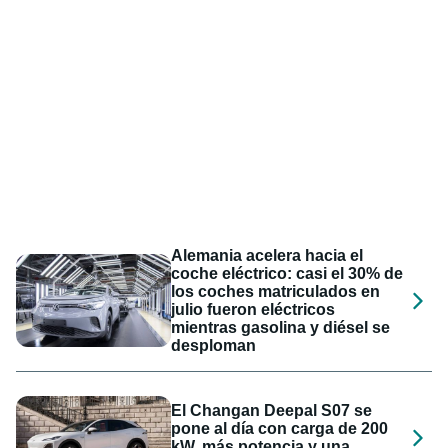
Alemania acelera hacia el
coche eléctrico: casi el 30% de
los coches matriculados en
julio fueron eléctricos
mientras gasolina y diésel se
desploman
El Changan Deepal S07 se
pone al día con carga de 200
kW, más potencia y una