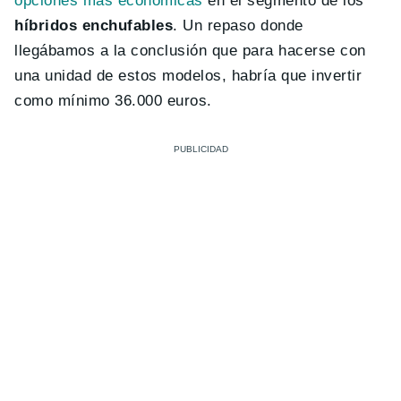
opciones más económicas
en el segmento de los
híbridos enchufables
. Un repaso donde
llegábamos a la conclusión que para hacerse con
una unidad de estos modelos, habría que invertir
como mínimo 36.000 euros.